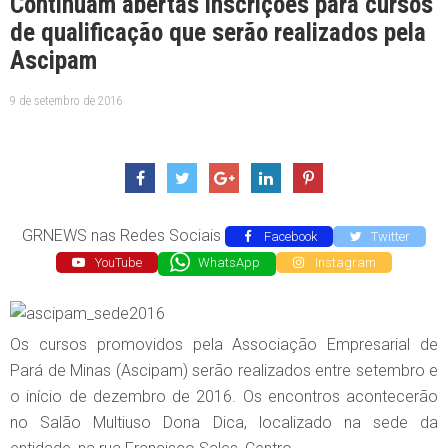
Continuam abertas inscrições para cursos
de qualificação que serão realizados pela
Ascipam
9 de setembro de 2016
GRNEWS nas Redes Sociais
Facebook
Twitter
YouTube
WhatsApp
Instagram
Os cursos promovidos pela Associação Empresarial de
Pará de Minas (Ascipam) serão realizados entre setembro e
o início de dezembro de 2016. Os encontros acontecerão
no Salão Multiuso Dona Dica, localizado na sede da