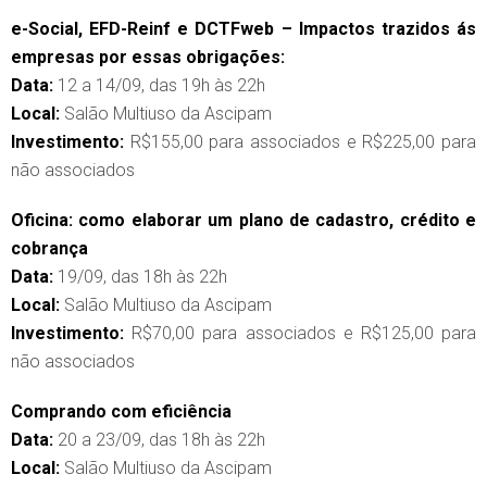
e-Social, EFD-Reinf e DCTFweb – Impactos trazidos ás
empresas por essas obrigações:
Data:
12 a 14/09, das 19h às 22h
Local:
Salão Multiuso da Ascipam
Investimento:
R$155,00 para associados e R$225,00 para
não associados
Oficina: como elaborar um plano de cadastro, crédito e
cobrança
Data:
19/09, das 18h às 22h
Local:
Salão Multiuso da Ascipam
Investimento:
R$70,00 para associados e R$125,00 para
não associados
Comprando com eficiência
Data:
20 a 23/09, das 18h às 22h
Local:
Salão Multiuso da Ascipam