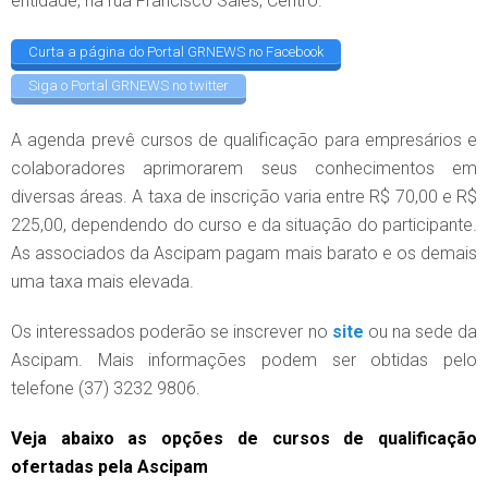
entidade, na rua Francisco Sales, Centro.
Curta a página do Portal GRNEWS no Facebook
Siga o Portal GRNEWS no twitter
A agenda prevê cursos de qualificação para empresários e
colaboradores aprimorarem seus conhecimentos em
diversas áreas. A taxa de inscrição varia entre R$ 70,00 e R$
225,00, dependendo do curso e da situação do participante.
As associados da Ascipam pagam mais barato e os demais
uma taxa mais elevada.
Os interessados poderão se inscrever no
site
ou na sede da
Ascipam. Mais informações podem ser obtidas pelo
telefone (37) 3232 9806.
Veja abaixo as opções de cursos de qualificação
ofertadas pela Ascipam