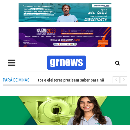
 O que candidatos e eleitores precisam saber para não ter problemas nas 
PARÁ DE MINAS
mo mais de R$ 700 mil fortalecerão os artistas e a cultura de Pará de Min