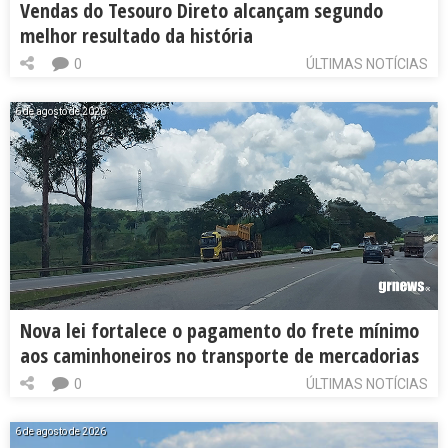
Vendas do Tesouro Direto alcançam segundo
melhor resultado da história
0
ÚLTIMAS NOTÍCIAS
6 de agosto de 2026
Nova lei fortalece o pagamento do frete mínimo
aos caminhoneiros no transporte de mercadorias
0
ÚLTIMAS NOTÍCIAS
6 de agosto de 2026