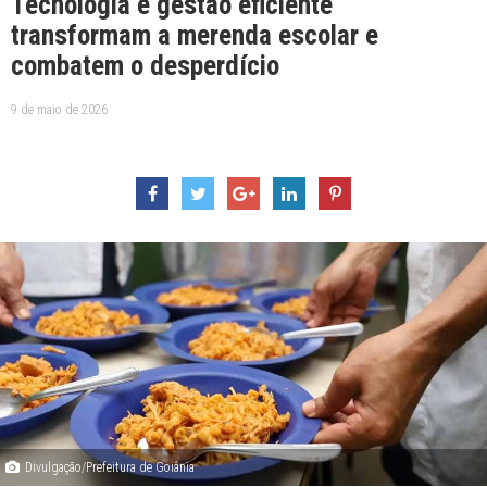
Tecnologia e gestão eficiente
transformam a merenda escolar e
combatem o desperdício
9 de maio de 2026
Divulgação/Prefeitura de Goiânia