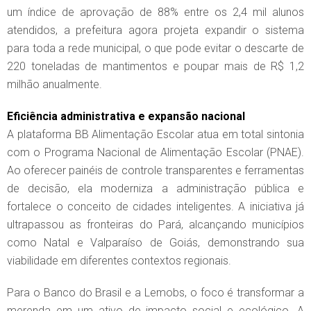
um índice de aprovação de 88% entre os 2,4 mil alunos
atendidos, a prefeitura agora projeta expandir o sistema
para toda a rede municipal, o que pode evitar o descarte de
220 toneladas de mantimentos e poupar mais de R$ 1,2
milhão anualmente.
Eficiência administrativa e expansão nacional
A plataforma BB Alimentação Escolar atua em total sintonia
com o Programa Nacional de Alimentação Escolar (PNAE).
Ao oferecer painéis de controle transparentes e ferramentas
de decisão, ela moderniza a administração pública e
fortalece o conceito de cidades inteligentes. A iniciativa já
ultrapassou as fronteiras do Pará, alcançando municípios
como Natal e Valparaíso de Goiás, demonstrando sua
viabilidade em diferentes contextos regionais.
Para o Banco do Brasil e a Lemobs, o foco é transformar a
merenda em um ativo de impacto social e ecológico. A