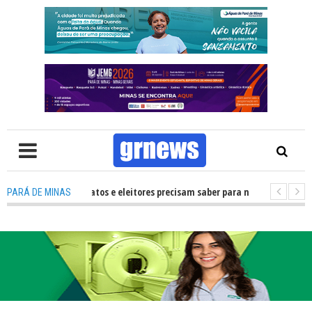
: O que candidatos e eleitores precisam saber para não ter problemas nas 
PARÁ DE MINAS
 transforma Pará de Minas na capital mineira do esporte estudantil