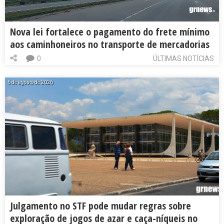
Nova lei fortalece o pagamento do frete mínimo
aos caminhoneiros no transporte de mercadorias
0
ÚLTIMAS NOTÍCIAS
6 de agosto de 2026
Julgamento no STF pode mudar regras sobre
exploração de jogos de azar e caça-níqueis no