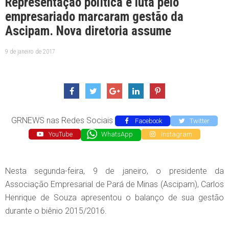
Representação política e luta pelo
empresariado marcaram gestão da
Ascipam. Nova diretoria assume
9 de janeiro de 2017
GRNEWS nas Redes Sociais
Facebook
Twitter
YouTube
WhatsApp
Instagram
Nesta segunda-feira, 9 de janeiro, o presidente da
Associação Empresarial de Pará de Minas (Ascipam), Carlos
Henrique de Souza apresentou o balanço de sua gestão
durante o biênio 2015/2016.