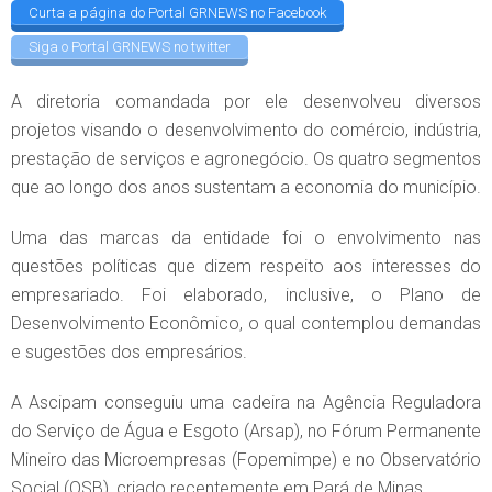
Curta a página do Portal GRNEWS no Facebook
Siga o Portal GRNEWS no twitter
A diretoria comandada por ele desenvolveu diversos
projetos visando o desenvolvimento do comércio, indústria,
prestação de serviços e agronegócio. Os quatro segmentos
que ao longo dos anos sustentam a economia do município.
Uma das marcas da entidade foi o envolvimento nas
questões políticas que dizem respeito aos interesses do
empresariado. Foi elaborado, inclusive, o Plano de
Desenvolvimento Econômico, o qual contemplou demandas
e sugestões dos empresários.
A Ascipam conseguiu uma cadeira na Agência Reguladora
do Serviço de Água e Esgoto (Arsap), no Fórum Permanente
Mineiro das Microempresas (Fopemimpe) e no Observatório
Social (OSB), criado recentemente em Pará de Minas.