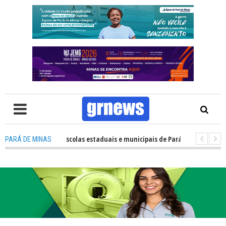
sempenho das escolas estaduais e municipais de Pará de Minas no IDEB 20
PARÁ DE MINAS
: Nova estratégia coloca o policiamento comunitário no centro da atuaç