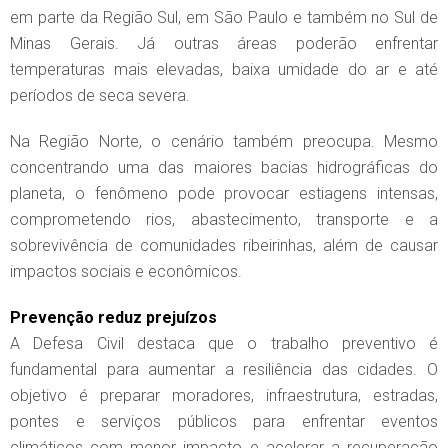
em parte da Região Sul, em São Paulo e também no Sul de
Minas Gerais. Já outras áreas poderão enfrentar
temperaturas mais elevadas, baixa umidade do ar e até
períodos de seca severa.
Na Região Norte, o cenário também preocupa. Mesmo
concentrando uma das maiores bacias hidrográficas do
planeta, o fenômeno pode provocar estiagens intensas,
comprometendo rios, abastecimento, transporte e a
sobrevivência de comunidades ribeirinhas, além de causar
impactos sociais e econômicos.
Prevenção reduz prejuízos
A Defesa Civil destaca que o trabalho preventivo é
fundamental para aumentar a resiliência das cidades. O
objetivo é preparar moradores, infraestrutura, estradas,
pontes e serviços públicos para enfrentar eventos
climáticos com menor impacto e acelerar a recuperação