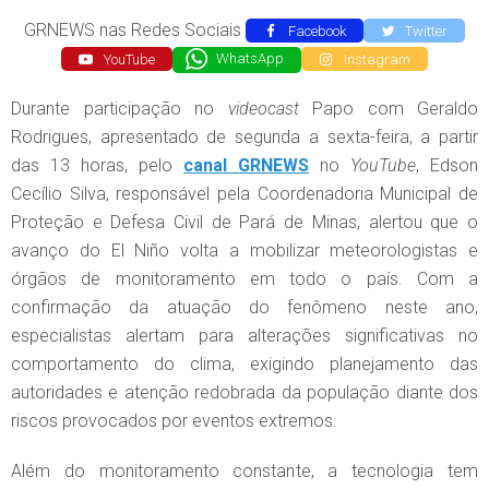
GRNEWS nas Redes Sociais
Facebook
Twitter
YouTube
WhatsApp
Instagram
Durante participação no
videocast
Papo com Geraldo
Rodrigues, apresentado de segunda a sexta-feira, a partir
das 13 horas, pelo
canal GRNEWS
no
YouTube
, Edson
Cecílio Silva, responsável pela Coordenadoria Municipal de
Proteção e Defesa Civil de Pará de Minas, alertou que o
avanço do El Niño volta a mobilizar meteorologistas e
órgãos de monitoramento em todo o país. Com a
confirmação da atuação do fenômeno neste ano,
especialistas alertam para alterações significativas no
comportamento do clima, exigindo planejamento das
autoridades e atenção redobrada da população diante dos
riscos provocados por eventos extremos.
Além do monitoramento constante, a tecnologia tem