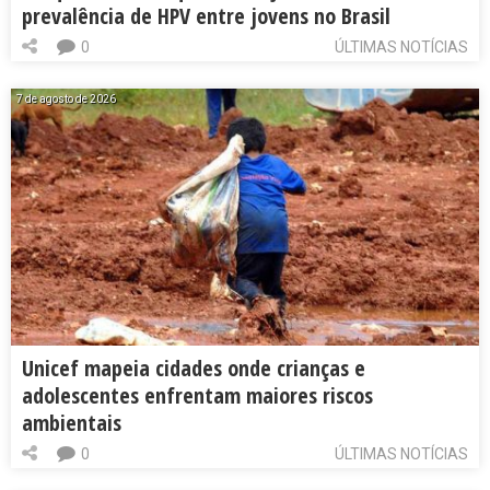
prevalência de HPV entre jovens no Brasil
0
ÚLTIMAS NOTÍCIAS
7 de agosto de 2026
Unicef mapeia cidades onde crianças e
adolescentes enfrentam maiores riscos
ambientais
0
ÚLTIMAS NOTÍCIAS