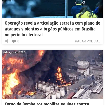
Operação revela articulação secreta com plano de
ataques violentos a órgãos públicos em Brasília
no período eleitoral
0
RADAR POLICIAL
4 de agosto de 2026
Corpo de Bombeiros mobiliza equipes contra