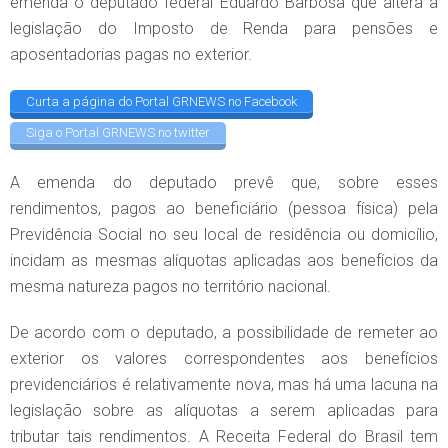
emenda o deputado federal Eduardo Barbosa que altera a
legislação do Imposto de Renda para pensões e
aposentadorias pagas no exterior.
Curta a página do Portal GRNEWS no Facebook
Siga o Portal GRNEWS no twitter
A emenda do deputado prevê que, sobre esses
rendimentos, pagos ao beneficiário (pessoa física) pela
Previdência Social no seu local de residência ou domicílio,
incidam as mesmas alíquotas aplicadas aos benefícios da
mesma natureza pagos no território nacional.
De acordo com o deputado, a possibilidade de remeter ao
exterior os valores correspondentes aos benefícios
previdenciários é relativamente nova, mas há uma lacuna na
legislação sobre as alíquotas a serem aplicadas para
tributar tais rendimentos. A Receita Federal do Brasil tem