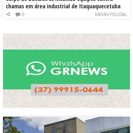
chamas em área industrial de Itaquaquecetuba
0
RADAR POLICIAL
6 de agosto de 2026