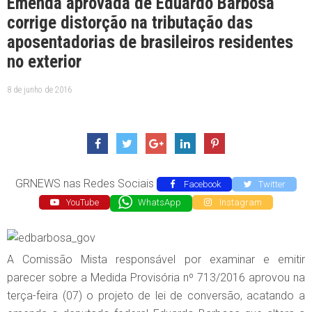
Emenda aprovada de Eduardo Barbosa
corrige distorção na tributação das
aposentadorias de brasileiros residentes
no exterior
8 de junho de 2016
GRNEWS nas Redes Sociais
Facebook
Twitter
YouTube
WhatsApp
Instagram
A Comissão Mista responsável por examinar e emitir
parecer sobre a Medida Provisória nº 713/2016 aprovou na
terça-feira (07) o projeto de lei de conversão, acatando a