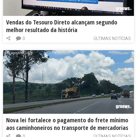
Vendas do Tesouro Direto alcançam segundo
melhor resultado da história
0
ÚLTIMAS NOTÍCIAS
6 de agosto de 2026
Nova lei fortalece o pagamento do frete mínimo
aos caminhoneiros no transporte de mercadorias
0
ÚLTIMAS NOTÍCIAS