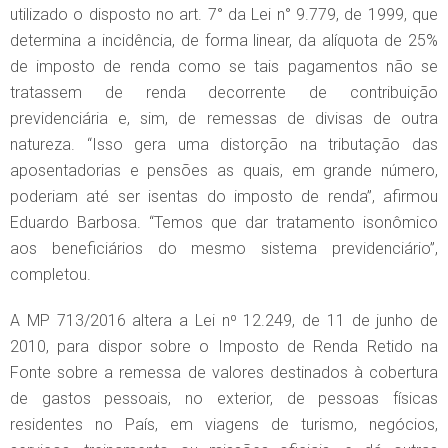
utilizado o disposto no art. 7° da Lei n° 9.779, de 1999, que
determina a incidência, de forma linear, da alíquota de 25%
de imposto de renda como se tais pagamentos não se
tratassem de renda decorrente de contribuição
previdenciária e, sim, de remessas de divisas de outra
natureza. “Isso gera uma distorção na tributação das
aposentadorias e pensões as quais, em grande número,
poderiam até ser isentas do imposto de renda”, afirmou
Eduardo Barbosa. “Temos que dar tratamento isonômico
aos beneficiários do mesmo sistema previdenciário”,
completou.
A MP 713/2016 altera a Lei nº 12.249, de 11 de junho de
2010, para dispor sobre o Imposto de Renda Retido na
Fonte sobre a remessa de valores destinados à cobertura
de gastos pessoais, no exterior, de pessoas físicas
residentes no País, em viagens de turismo, negócios,