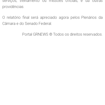
serviços, treinamento ou missões oficiais, e dá outras
providências.
O relatório final será apreciado agora pelos Plenários da
Câmara e do Senado Federal.
Portal GRNEWS © Todos os direitos reservados.