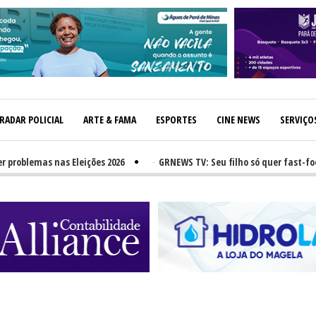
RADAR POLICIAL
ARTE & FAMA
ESPORTES
CINE NEWS
SERVIÇO
blemas nas Eleições 2026
-
GRNEWS TV: Seu filho só quer fast-food? 