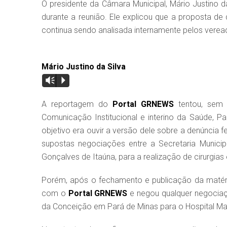
O presidente da Câmara Municipal, Mário Justino d
durante a reunião. Ele explicou que a proposta de
continua sendo analisada internamente pelos verea
Mário Justino da Silva
Vm
P
A reportagem do
Portal GRNEWS
tentou, sem ê
Comunicação Institucional e interino da Saúde, Pa
objetivo era ouvir a versão dele sobre a denúncia 
supostas negociações entre a Secretaria Munici
Gonçalves de Itaúna, para a realização de cirurgias
Porém, após o fechamento e publicação da matéria
com o
Portal GRNEWS
e negou qualquer negociaçã
da Conceição em Pará de Minas para o Hospital Ma