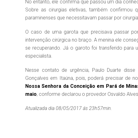
No entanto, ele confirma que passou um dia conhe
Sobre as cirurgias eletivas, também confirmou q
paraminenses que necessitavam passar por cirurgi
O caso de uma garota que precisava passar por 
intervenção cirúrgica no braço. A menina ele consegui
se recuperando. Já o garoto foi transferido para
especialista.
Nesse contato de urgência, Paulo Duarte disse 
Gonçalves em Itaúna, pois, poderá precisar de n
Nossa Senhora da Conceição em Pará de Minas 
maio
, conforme declarou o provedor Osvaldo Alves 
Atualizada dia 08/05/2017 ás 23h57min.