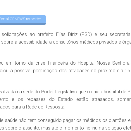
Portal GRNEWS no twitter
olicitações ao prefeito Elias Diniz (PSD) e seu secretaria
sobre a acessibilidade a consultórios médicos privados e órg
u em torno da crise financeira do Hospital Nossa Senhora
ciou a possível paralisação das atividades no próximo dia 15
ealizada na sede do Poder Legislativo que o único hospital de P
ento e os repasses do Estado estão atrasados, soma
rados para a Rede de Resposta.
 de saúde não tem conseguido pagar os médicos os plantões e
ões sobre o assunto, mas até o momento nenhuma solução efet