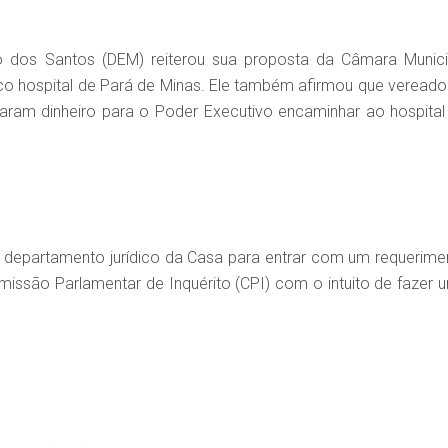
o dos Santos (DEM) reiterou sua proposta da Câmara Munici
nico hospital de Pará de Minas. Ele também afirmou que vereado
saram dinheiro para o Poder Executivo encaminhar ao hospital
o departamento jurídico da Casa para entrar com um requerime
ssão Parlamentar de Inquérito (CPI) com o intuito de fazer 