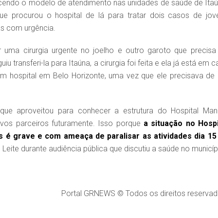
cendo o modelo de atendimento nas unidades de saúde de Itaú
ue procurou o hospital de lá para tratar dois casos de jov
as com urgência.
uma cirurgia urgente no joelho e outro garoto que precisa
u transferi-la para Itaúna, a cirurgia foi feita e ela já está em 
 um hospital em Belo Horizonte, uma vez que ele precisava de
que aproveitou para conhecer a estrutura do Hospital Man
ovos parceiros futuramente. Isso porque
a situação no Hospi
é grave e com ameaça de paralisar as atividades dia 15
Leite durante audiência pública que discutiu a saúde no municíp
Portal GRNEWS © Todos os direitos reservad