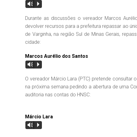
Vm
P
Durante as discussões o vereador Marcos Auréli
devolver recursos para a prefeitura repassar ao ú
de Varginha, na região Sul de Minas Gerais, repas
cidade:
Marcos Aurélio dos Santos
Vm
P
O vereador Márcio Lara (PTC) pretende consultar 
na próxima semana pedindo a abertura de uma Comi
auditoria nas contas do HNSC:
Márcio Lara
Vm
P