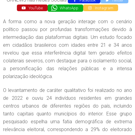
Facebook
Twitter
YouTube
WhatsApp
Instagram
A forma como a nova geração interage com o cenário
político passou por profundas transformações devido à
intermediação das plataformas digitais. Um estudo focado
em cidadãos brasileiros com idades entre 21 e 34 anos
revelou que essa interferência digital tem gerado efeitos
colaterais severos, com destaque para o isolamento social,
a personificação das relações públicas e a intensa
polarização ideológica.
O levantamento de caráter qualitativo foi realizado no ano
de 2022 e ouviu 24 indivíduos residentes em grandes
centros urbanos de diferentes regiões do país, incluindo
tanto capitais quanto municípios do interior. Esse grupo
pesquisado espelha uma fatia demográfica de extrema
relevância eleitoral, correspondendo a 29% do eleitorado