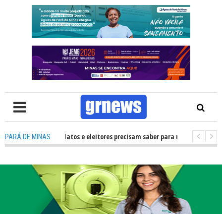
: O que candidatos e eleitores precisam saber para não ter problemas nas
PARÁ DE MINAS
 de órgãos no HNSC transforma gesto de uma família em esperança para p