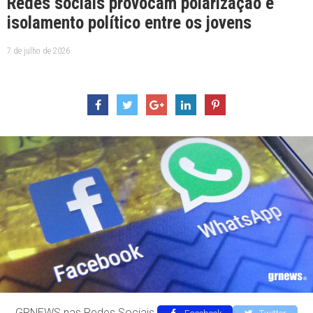
Redes sociais provocam polarização e
isolamento político entre os jovens
7 de julho de 2026
GRNEWS nas Redes Sociais