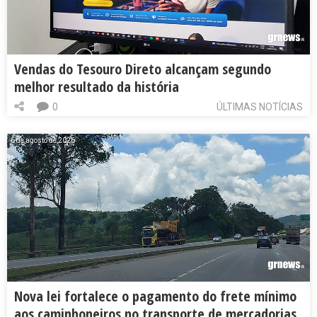
Vendas do Tesouro Direto alcançam segundo
melhor resultado da história
0
ÚLTIMAS NOTÍCIAS
6 de agosto de 2026
Nova lei fortalece o pagamento do frete mínimo
aos caminhoneiros no transporte de mercadorias