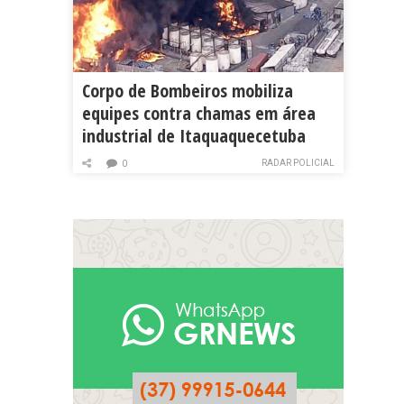
Corpo de Bombeiros mobiliza
equipes contra chamas em área
industrial de Itaquaquecetuba
RADAR POLICIAL
0