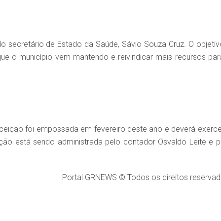
o secretário de Estado da Saúde, Sávio Souza Cruz. O objetiv
 que o município vem mantendo e reivindicar mais recursos par
nceição foi empossada em fevereiro deste ano e deverá exerce
ição está sendo administrada pelo contador Osvaldo Leite e p
Portal GRNEWS © Todos os direitos reservad