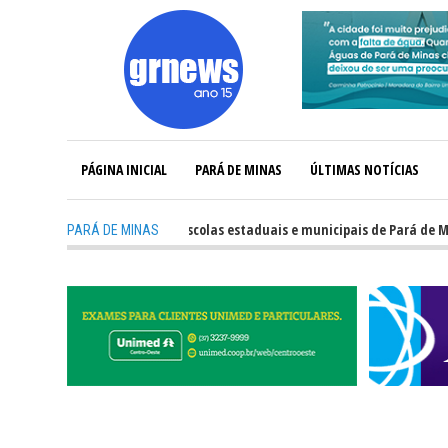
PÁGINA INICIAL
PARÁ DE MINAS
ÚLTIMAS NOTÍCIAS
Veja o desempenho das escolas estaduais e municipais de Pará de Minas n
PARÁ DE MINAS