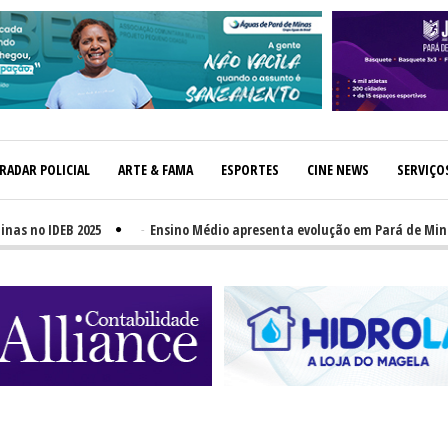
RADAR POLICIAL
ARTE & FAMA
ESPORTES
CINE NEWS
SERVIÇO
o IDEB 2025
-
Ensino Médio apresenta evolução em Pará de Minas, m