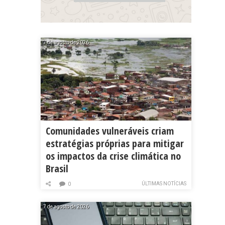
7 de agosto de 2026
Comunidades vulneráveis criam
estratégias próprias para mitigar
os impactos da crise climática no
Brasil
ÚLTIMAS NOTÍCIAS
0
7 de agosto de 2026