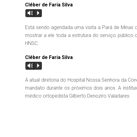
Cléber de Faria Silva
Vm
P
Está sendo agendada uma visita a Pará de Minas d
mostrar a ele toda a estrutura do serviço público
HNSC:
Cléber de Faria Silva
Vm
P
A atual diretoria do Hospital Nossa Senhora da Co
mandato durante os próximos dois anos. A institu
médico ortopedista Gilberto Denoziro Valadares.