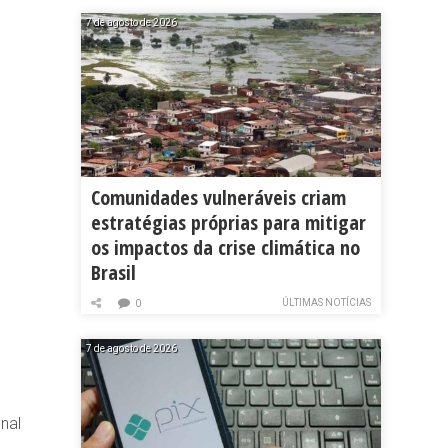
7 de agosto de 2026
Comunidades vulneráveis criam
estratégias próprias para mitigar
os impactos da crise climática no
Brasil
ÚLTIMAS NOTÍCIAS
0
7 de agosto de 2026
nal