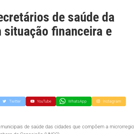
ecretários de saúde da
 situação financeira e
Twitter
YouTube
WhatsApp
Instagram
rios municipais de saúde das cidades que compõem a microrregio