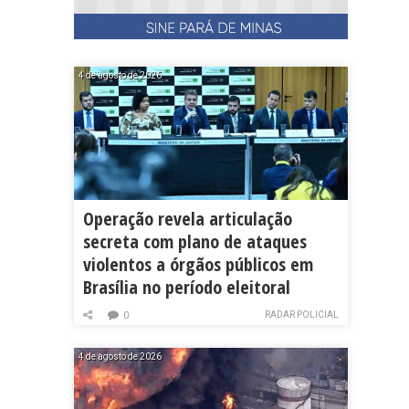
4 de agosto de 2026
Operação revela articulação
secreta com plano de ataques
violentos a órgãos públicos em
Brasília no período eleitoral
RADAR POLICIAL
0
4 de agosto de 2026