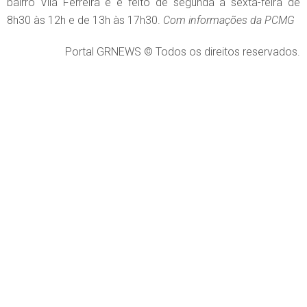
bairro Vila Ferreira e é feito de segunda à sexta-feira de
8h30 às 12h e de 13h às 17h30.
Com informações da PCMG
Portal GRNEWS © Todos os direitos reservados.