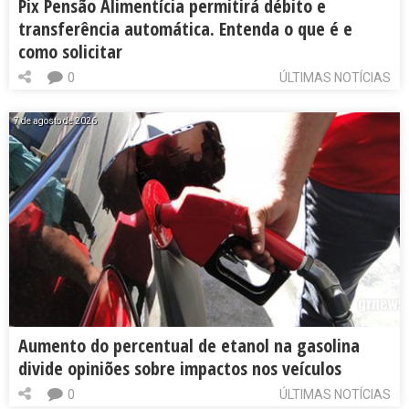
Pix Pensão Alimentícia permitirá débito e
transferência automática. Entenda o que é e
como solicitar
0
ÚLTIMAS NOTÍCIAS
7 de agosto de 2026
Aumento do percentual de etanol na gasolina
divide opiniões sobre impactos nos veículos
0
ÚLTIMAS NOTÍCIAS