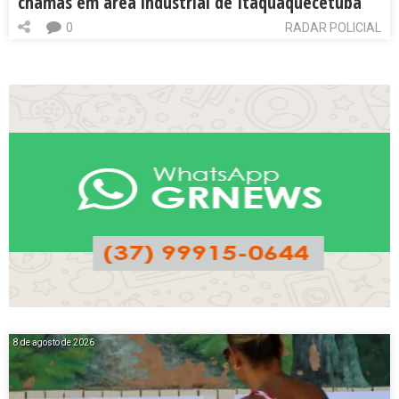
chamas em área industrial de Itaquaquecetuba
0
RADAR POLICIAL
8 de agosto de 2026