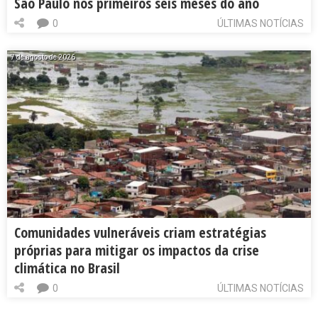
São Paulo nos primeiros seis meses do ano
0
ÚLTIMAS NOTÍCIAS
7 de agosto de 2026
Comunidades vulneráveis criam estratégias
próprias para mitigar os impactos da crise
climática no Brasil
0
ÚLTIMAS NOTÍCIAS