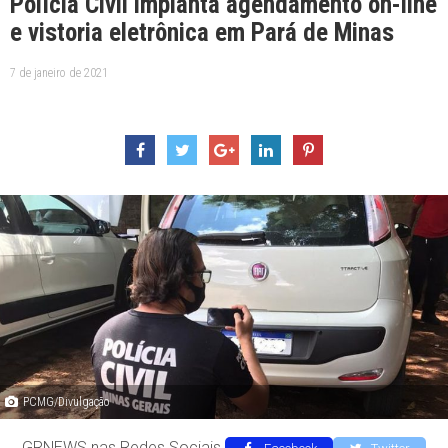
Polícia Civil implanta agendamento on-line
e vistoria eletrônica em Pará de Minas
7 de janeiro de 2021
PCMG/Divulgação
GRNEWS nas Redes Sociais