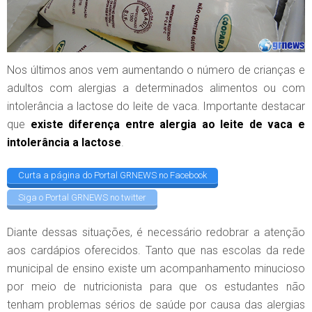
Nos últimos anos vem aumentando o número de crianças e
adultos com alergias a determinados alimentos ou com
intolerância a lactose do leite de vaca. Importante destacar
que
existe diferença entre alergia ao leite de vaca e
intolerância a lactose
.
Curta a página do Portal GRNEWS no Facebook
Siga o Portal GRNEWS no twitter
Diante dessas situações, é necessário redobrar a atenção
aos cardápios oferecidos. Tanto que nas escolas da rede
municipal de ensino existe um acompanhamento minucioso
por meio de nutricionista para que os estudantes não
tenham problemas sérios de saúde por causa das alergias