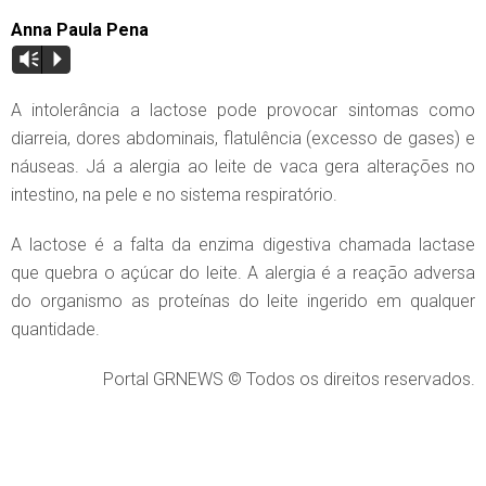
Anna Paula Pena
Vm
P
A intolerância a lactose pode provocar sintomas como
diarreia, dores abdominais, flatulência (excesso de gases) e
náuseas. Já a alergia ao leite de vaca gera alterações no
intestino, na pele e no sistema respiratório.
A lactose é a falta da enzima digestiva chamada lactase
que quebra o açúcar do leite. A alergia é a reação adversa
do organismo as proteínas do leite ingerido em qualquer
quantidade.
Portal GRNEWS © Todos os direitos reservados.