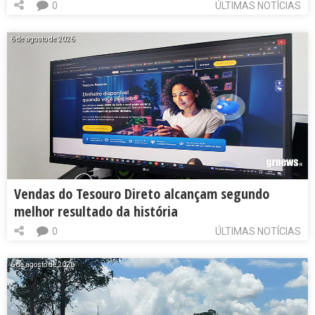
0
ÚLTIMAS NOTÍCIAS
6 de agosto de 2026
Vendas do Tesouro Direto alcançam segundo
melhor resultado da história
0
ÚLTIMAS NOTÍCIAS
6 de agosto de 2026