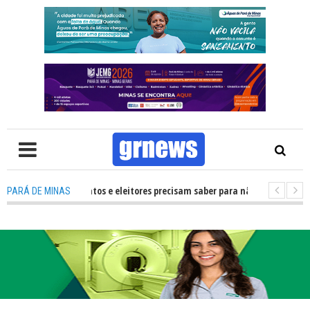
 O que candidatos e eleitores precisam saber para não ter problemas nas E
PARÁ DE MINAS
transforma Pará de Minas na capital mineira do esporte estudantil
-