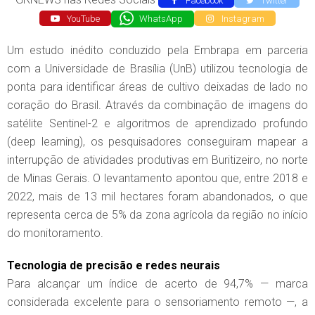
Facebook
Twitter
YouTube
WhatsApp
Instagram
Um estudo inédito conduzido pela Embrapa em parceria
com a Universidade de Brasília (UnB) utilizou tecnologia de
ponta para identificar áreas de cultivo deixadas de lado no
coração do Brasil. Através da combinação de imagens do
satélite Sentinel-2 e algoritmos de aprendizado profundo
(deep learning), os pesquisadores conseguiram mapear a
interrupção de atividades produtivas em Buritizeiro, no norte
de Minas Gerais. O levantamento apontou que, entre 2018 e
2022, mais de 13 mil hectares foram abandonados, o que
representa cerca de 5% da zona agrícola da região no início
do monitoramento.
Tecnologia de precisão e redes neurais
Para alcançar um índice de acerto de 94,7% — marca
considerada excelente para o sensoriamento remoto —, a