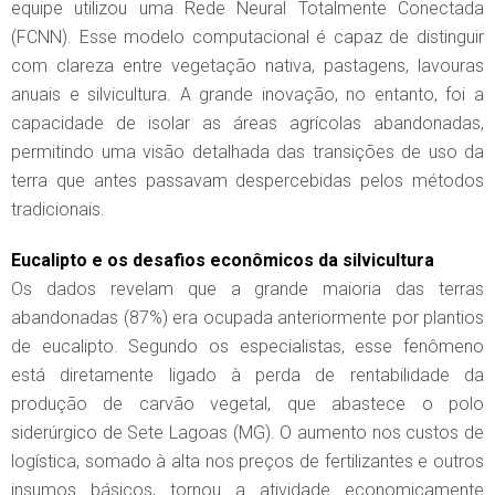
equipe utilizou uma Rede Neural Totalmente Conectada
(FCNN). Esse modelo computacional é capaz de distinguir
com clareza entre vegetação nativa, pastagens, lavouras
anuais e silvicultura. A grande inovação, no entanto, foi a
capacidade de isolar as áreas agrícolas abandonadas,
permitindo uma visão detalhada das transições de uso da
terra que antes passavam despercebidas pelos métodos
tradicionais.
Eucalipto e os desafios econômicos da silvicultura
Os dados revelam que a grande maioria das terras
abandonadas (87%) era ocupada anteriormente por plantios
de eucalipto. Segundo os especialistas, esse fenômeno
está diretamente ligado à perda de rentabilidade da
produção de carvão vegetal, que abastece o polo
siderúrgico de Sete Lagoas (MG). O aumento nos custos de
logística, somado à alta nos preços de fertilizantes e outros
insumos básicos, tornou a atividade economicamente