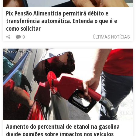
Pix Pensão Alimentícia permitirá débito e
transferência automática. Entenda o que é e
como solicitar
0
ÚLTIMAS NOTÍCIAS
7 de agosto de 2026
Aumento do percentual de etanol na gasolina
divide opiniões sobre impactos nos veículos