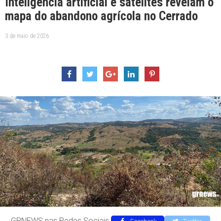
Inteligência artificial e satélites revelam o
mapa do abandono agrícola no Cerrado
3 de maio de 2026
GRNEWS nas Redes Sociais