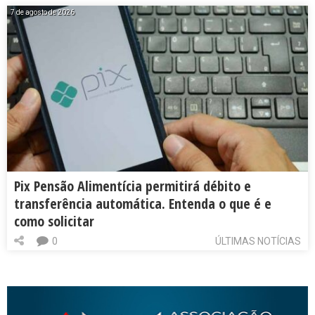
7 de agosto de 2026
Pix Pensão Alimentícia permitirá débito e
transferência automática. Entenda o que é e
como solicitar
0
ÚLTIMAS NOTÍCIAS