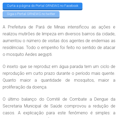
Curta a página do Portal GRNEWS no Facebook
Siga o Portal GRNEWS no twitter
A Prefeitura de Pará de Minas intensificou as ações e
realizou mutirões de limpeza em diversos bairros da cidade,
aumentou o número de visitas dos agentes de endemias as
residências. Todo o empenho foi feito no sentido de atacar
o mosquito Aedes aegypti.
O inseto que se reproduz em água parada tem um ciclo de
reprodução em curto prazo durante o período mais quente.
Quanto maior a quantidade de mosquitos, maior a
proliferação da doença.
O último balanço do Comitê de Combate a Dengue da
Secretaria Municipal de Saúde comprovou a redução de
casos. A explicação para este fenômeno é simples: a