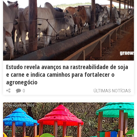
Estudo revela avanços na rastreabilidade de soja
e carne e indica caminhos para fortalecer o
agronegócio
0
ÚLTIMAS NOTÍCIAS
10 de agosto de 2026