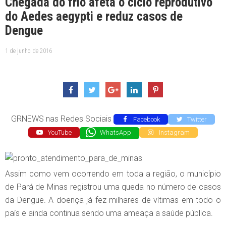
Chegada do frio afeta o ciclo reprodutivo
do Aedes aegypti e reduz casos de
Dengue
1 de junho de 2016
GRNEWS nas Redes Sociais
Facebook
Twitter
YouTube
WhatsApp
Instagram
Assim como vem ocorrendo em toda a região, o município
de Pará de Minas registrou uma queda no número de casos
da Dengue. A doença já fez milhares de vítimas em todo o
país e ainda continua sendo uma ameaça a saúde pública.