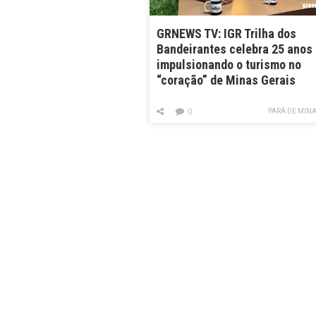
GRNEWS TV: IGR Trilha dos
Bandeirantes celebra 25 anos
impulsionando o turismo no
“coração” de Minas Gerais
PARÁ DE MIN
0