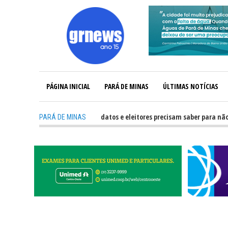
PÁGINA INICIAL
PARÁ DE MINAS
ÚLTIMAS NOTÍCIAS
-
GRNEWS TV: O que candidatos e eleitores precisam saber para não ter p
PARÁ DE MINAS