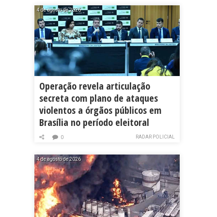
4 de agosto de 2026
Operação revela articulação
secreta com plano de ataques
violentos a órgãos públicos em
Brasília no período eleitoral
RADAR POLICIAL
0
4 de agosto de 2026