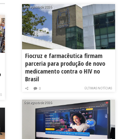
6 de agosto de 2026
Fiocruz e farmacêutica firmam
parceria para produção de novo
medicamento contra o HIV no
o
Brasil
ÚLTIMAS NOTÍCIAS
0
AS
6 de agosto de 2026