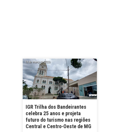
18 de março de 2026
IGR Trilha dos Bandeirantes
celebra 25 anos e projeta
futuro do turismo nas regiões
Central e Centro-Oeste de MG