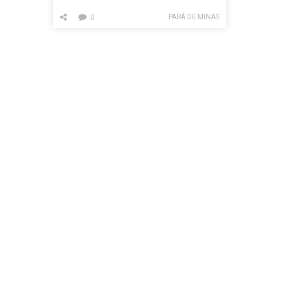
PARÁ DE MINAS
0