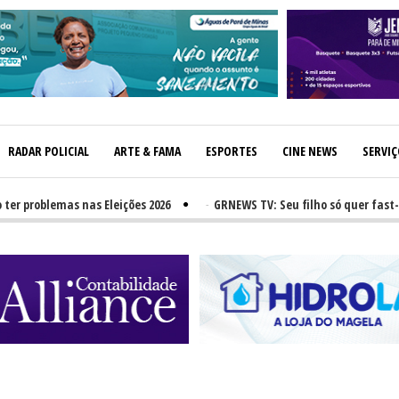
RADAR POLICIAL
ARTE & FAMA
ESPORTES
CINE NEWS
SERVI
roblemas nas Eleições 2026
-
GRNEWS TV: Seu filho só quer fast-food?