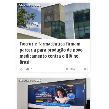
6 de agosto de 2026
Fiocruz e farmacêutica firmam
parceria para produção de novo
medicamento contra o HIV no
Brasil
ÚLTIMAS NOTÍCIAS
0
6 de agosto de 2026