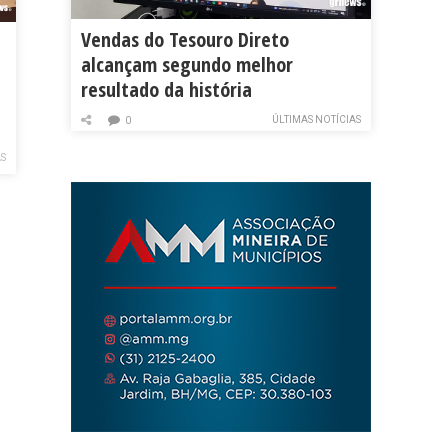
Vendas do Tesouro Direto
alcançam segundo melhor
resultado da história
ÚLTIMAS NOTÍCIAS
0
AS