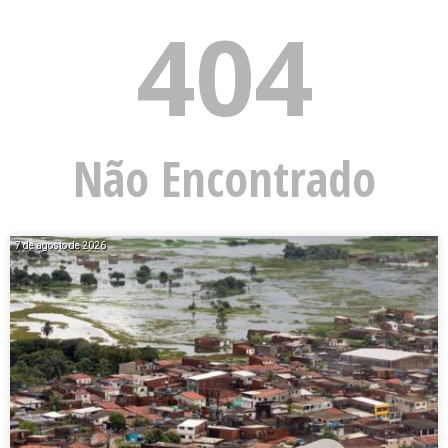
404
Não Encontrado
7 de agosto de 2026