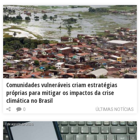
7 de agosto de 2026
Comunidades vulneráveis criam estratégias
próprias para mitigar os impactos da crise
climática no Brasil
0
ÚLTIMAS NOTÍCIAS
7 de agosto de 2026