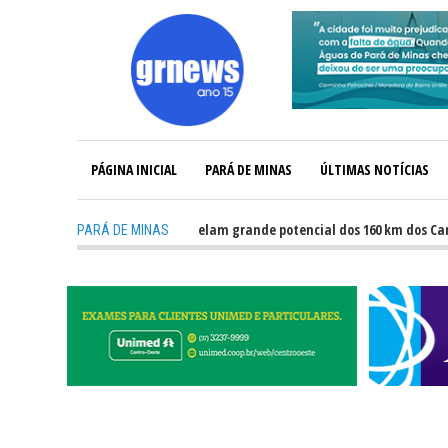
PÁGINA INICIAL
PARÁ DE MINAS
ÚLTIMAS NOTÍCIAS
-
GRNEWS TV: Atletas revelam grande potencial dos 160 km dos Caminhos
PARÁ DE MINAS