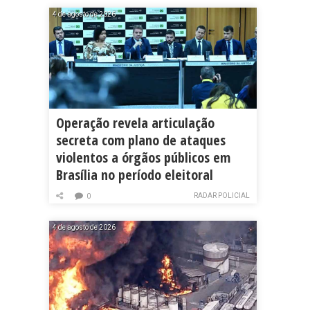
4 de agosto de 2026
Operação revela articulação
secreta com plano de ataques
violentos a órgãos públicos em
Brasília no período eleitoral
RADAR POLICIAL
0
4 de agosto de 2026