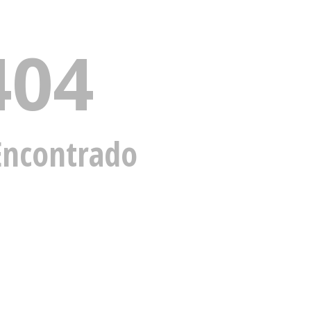
404
Encontrado