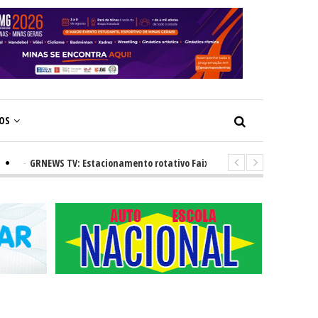
ÇOS
-
GRNEWS TV: Estacionamento rotativo Faixa Azul e novos radares urbano