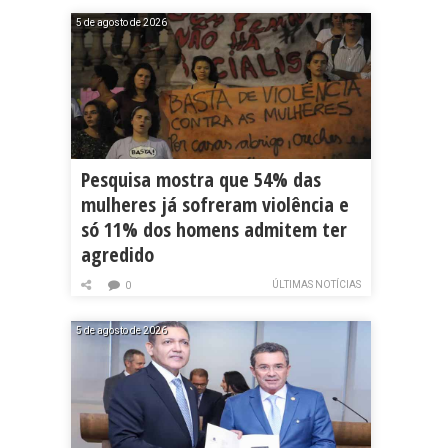
5 de agosto de 2026
Pesquisa mostra que 54% das
mulheres já sofreram violência e
só 11% dos homens admitem ter
agredido
ÚLTIMAS NOTÍCIAS
0
5 de agosto de 2026