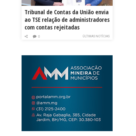
Tribunal de Contas da União envia
ao TSE relação de administradores
com contas rejeitadas
ÚLTIMAS NOTÍCIAS
0