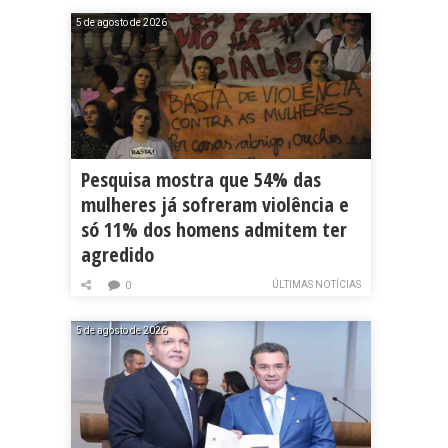
5 de agosto de 2026
Pesquisa mostra que 54% das
mulheres já sofreram violência e
só 11% dos homens admitem ter
agredido
ÚLTIMAS NOTÍCIAS
0
5 de agosto de 2026