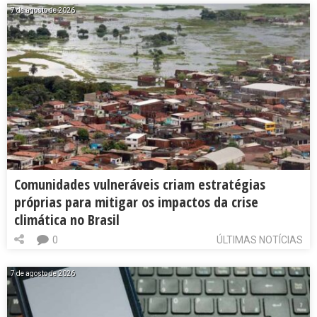
7 de agosto de 2026
Comunidades vulneráveis criam estratégias
próprias para mitigar os impactos da crise
climática no Brasil
0
ÚLTIMAS NOTÍCIAS
7 de agosto de 2026