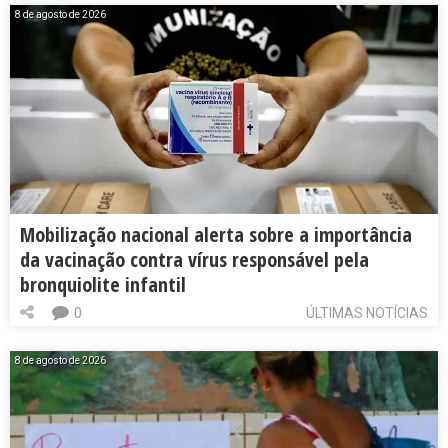
8 de agosto de 2026
Mobilização nacional alerta sobre a importância
da vacinação contra vírus responsável pela
bronquiolite infantil
0
ÚLTIMAS NOTÍCIAS
8 de agosto de 2026