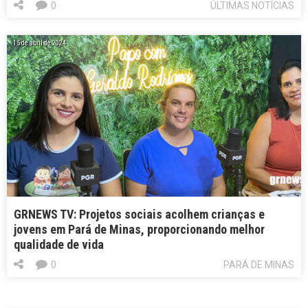
0
ÚLTIMAS NOTÍCIAS
15 de abril de 2024
GRNEWS TV: Projetos sociais acolhem crianças e
jovens em Pará de Minas, proporcionando melhor
qualidade de vida
0
PARÁ DE MINAS