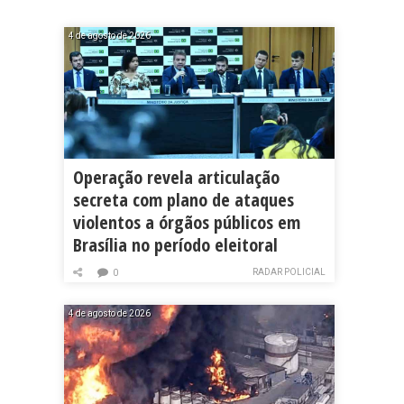
4 de agosto de 2026
Operação revela articulação
secreta com plano de ataques
violentos a órgãos públicos em
Brasília no período eleitoral
RADAR POLICIAL
0
4 de agosto de 2026