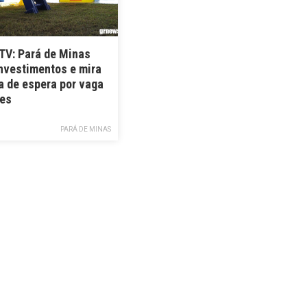
V: Pará de Minas
investimentos e mira
la de espera por vaga
es
PARÁ DE MINAS