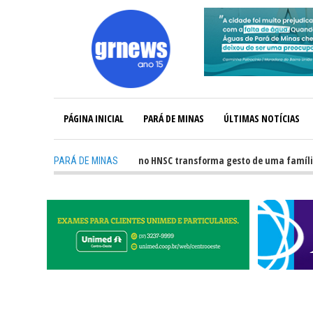
PÁGINA INICIAL
PARÁ DE MINAS
ÚLTIMAS NOTÍCIAS
-
Captação de órgãos no HNSC transforma gesto de uma família em e
PARÁ DE MINAS