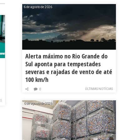
6 de agosto de 2026
Alerta máximo no Rio Grande do
Sul aponta para tempestades
severas e rajadas de vento de até
100 km/h
ÚLTIMAS NOTÍCIAS
0
AS
6 de agosto de 2026