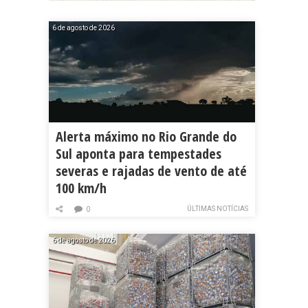
6 de agosto de 2026
Alerta máximo no Rio Grande do
Sul aponta para tempestades
severas e rajadas de vento de até
100 km/h
ÚLTIMAS NOTÍCIAS
0
6 de agosto de 2026