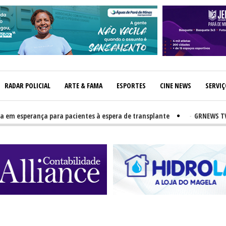
RADAR POLICIAL
ARTE & FAMA
ESPORTES
CINE NEWS
SERVI
sperança para pacientes à espera de transplante
-
GRNEWS TV: Atle