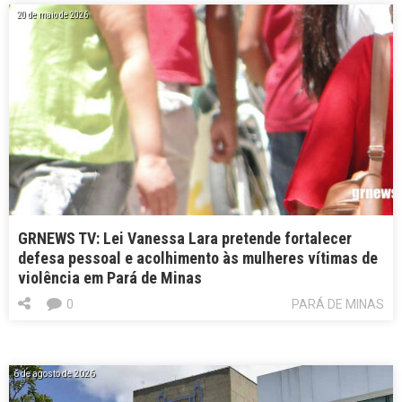
20 de maio de 2026
GRNEWS TV: Lei Vanessa Lara pretende fortalecer
defesa pessoal e acolhimento às mulheres vítimas de
violência em Pará de Minas
0
PARÁ DE MINAS
6 de agosto de 2026