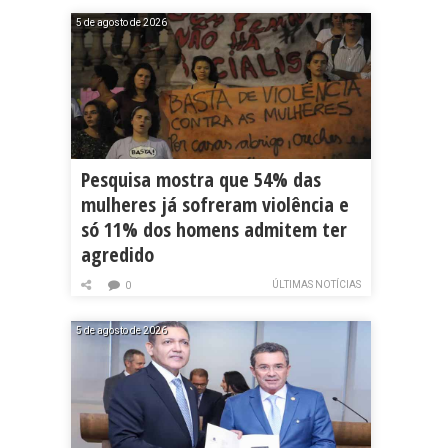
5 de agosto de 2026
Pesquisa mostra que 54% das
mulheres já sofreram violência e
só 11% dos homens admitem ter
agredido
ÚLTIMAS NOTÍCIAS
0
5 de agosto de 2026