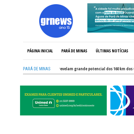
PÁGINA INICIAL
PARÁ DE MINAS
ÚLTIMAS NOTÍCIAS
-
GRNEWS TV: Atletas revelam grande potencial dos 160 km dos Caminh
PARÁ DE MINAS