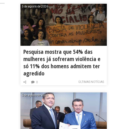
5 de agosto de 2026
Pesquisa mostra que 54% das
mulheres já sofreram violência e
só 11% dos homens admitem ter
agredido
ÚLTIMAS NOTÍCIAS
0
5 de agosto de 2026