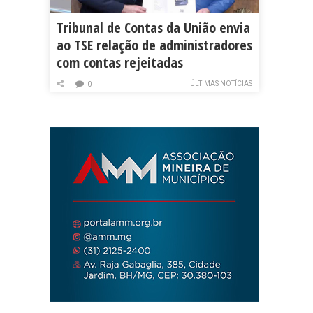
Tribunal de Contas da União envia
ao TSE relação de administradores
com contas rejeitadas
ÚLTIMAS NOTÍCIAS
0