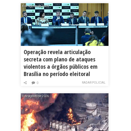
4 de agosto de 2026
Operação revela articulação
secreta com plano de ataques
violentos a órgãos públicos em
Brasília no período eleitoral
RADAR POLICIAL
0
4 de agosto de 2026