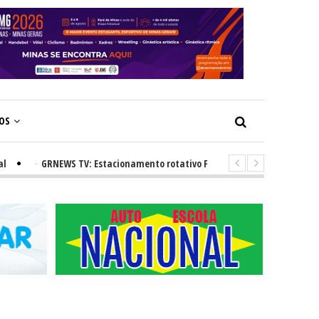
ÇOS
-
GRNEWS TV: Estacionamento rotativo Faixa Azul e novos radares urba