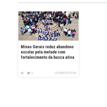
8 de maio de 2026
Minas Gerais reduz abandono
escolar pela metade com
fortalecimento da busca ativa
ÚLTIMAS NOTÍCIAS
0