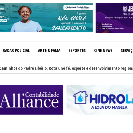
RADAR POLICIAL
ARTE & FAMA
ESPORTES
CINE NEWS
SERVI
os do Padre Libério. Rota une fé, esporte e desenvolvimento regional