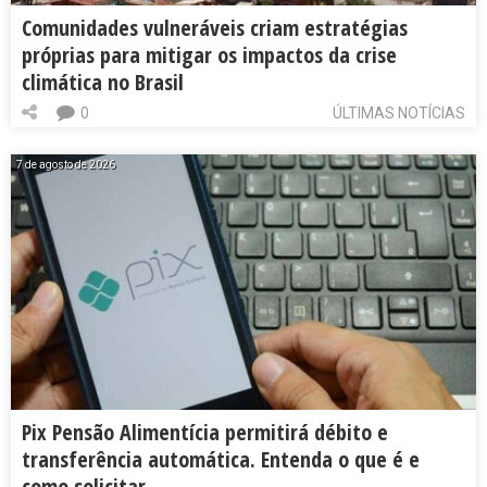
Comunidades vulneráveis criam estratégias
próprias para mitigar os impactos da crise
climática no Brasil
0
ÚLTIMAS NOTÍCIAS
7 de agosto de 2026
Pix Pensão Alimentícia permitirá débito e
transferência automática. Entenda o que é e
como solicitar