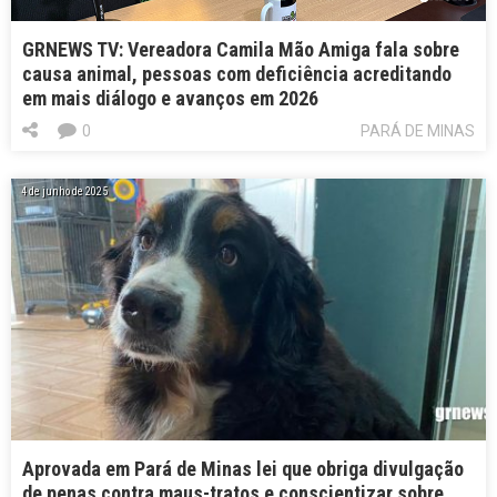
GRNEWS TV: Vereadora Camila Mão Amiga fala sobre
causa animal, pessoas com deficiência acreditando
em mais diálogo e avanços em 2026
0
PARÁ DE MINAS
4 de junho de 2025
Aprovada em Pará de Minas lei que obriga divulgação
de penas contra maus-tratos e conscientizar sobre