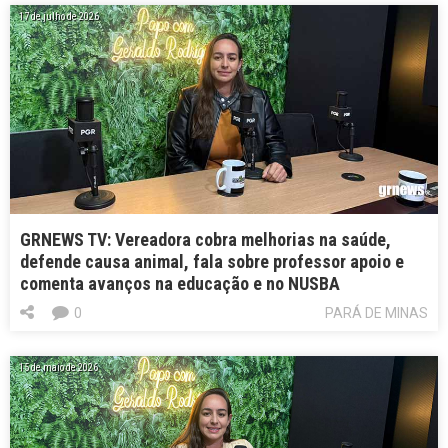
17 de julho de 2026
GRNEWS TV: Vereadora cobra melhorias na saúde,
defende causa animal, fala sobre professor apoio e
comenta avanços na educação e no NUSBA
0
PARÁ DE MINAS
15 de maio de 2026