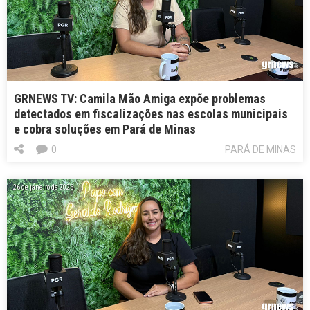
GRNEWS TV: Camila Mão Amiga expõe problemas
detectados em fiscalizações nas escolas municipais
e cobra soluções em Pará de Minas
0
PARÁ DE MINAS
26 de janeiro de 2026