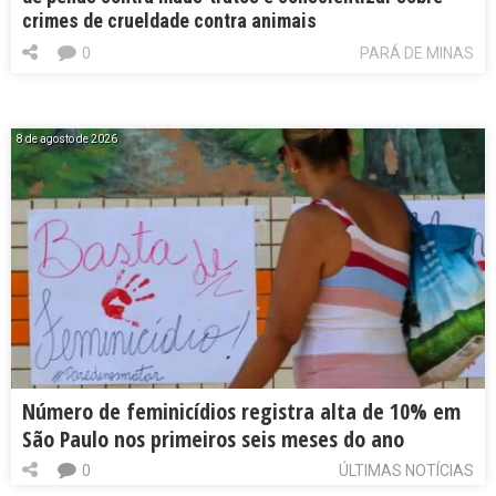
crimes de crueldade contra animais
0
PARÁ DE MINAS
8 de agosto de 2026
Número de feminicídios registra alta de 10% em
São Paulo nos primeiros seis meses do ano
0
ÚLTIMAS NOTÍCIAS