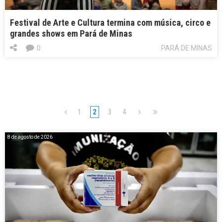
Festival de Arte e Cultura termina com música, circo e
grandes shows em Pará de Minas
0
PARÁ DE MINAS
1
2
3
4
8 de agosto de 2026