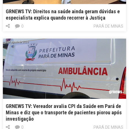
GRNEWS TV: Direitos na saúde ainda geram dúvidas e
especialista explica quando recorrer à Justiça
0
PARÁ DE MINAS
3 de agosto de 2026
GRNEWS TV: Vereador avalia CPI da Saúde em Pará de
Minas e diz que o transporte de pacientes piorou após
investigação
0
PARÁ DE MINAS