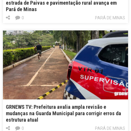
estrada de Paivas e pavimentação rural avança em
Pará de Minas
0
PARÁ DE MINAS
2 de agosto de 2026
GRNEWS TV: Prefeitura avalia ampla revisão e
mudanças na Guarda Municipal para corrigir erros da
estrutura atual
0
PARÁ DE MINAS