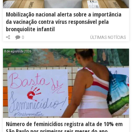
Mobilização nacional alerta sobre a importância
da vacinação contra vírus responsável pela
bronquiolite infantil
0
ÚLTIMAS NOTÍCIAS
8 de agosto de 2026
Número de feminicídios registra alta de 10% em
São Paulo nos primeiros seis meses do ano