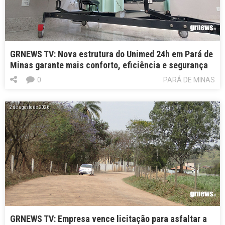
GRNEWS TV: Nova estrutura do Unimed 24h em Pará de
Minas garante mais conforto, eficiência e segurança
0
PARÁ DE MINAS
2 de agosto de 2026
GRNEWS TV: Empresa vence licitação para asfaltar a