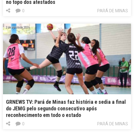
no topo dos atestados
0
PARÁ DE MINAS
2 de agosto de 2026
GRNEWS TV: Pará de Minas faz história e sedia a final
do JEMG pelo segundo consecutivo após
reconhecimento em todo o estado
0
PARÁ DE MINAS