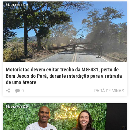
5 de agosto de 2026
Motoristas devem evitar trecho da MG-431, perto de
Bom Jesus do Pará, durante interdição para a retirada
de uma árvore
0
PARÁ DE MINAS
4 de agosto de 2026