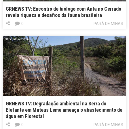
GRNEWS TV: Encontro de biólogo com Anta no Cerrado
revela riqueza e desafios da fauna brasileira
0
PARÁ DE MINAS
31 de julho de 2026
GRNEWS TV: Degradação ambiental na Serra do
Elefante em Mateus Leme ameaça o abastecimento de
água em Florestal
0
PARÁ DE MINAS