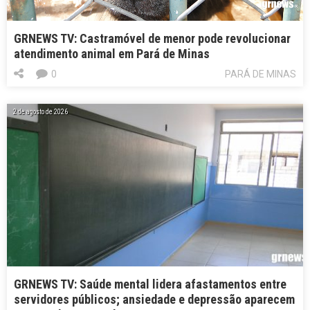
GRNEWS TV: Castramóvel de menor pode revolucionar
atendimento animal em Pará de Minas
0
PARÁ DE MINAS
2 de agosto de 2026
GRNEWS TV: Saúde mental lidera afastamentos entre
servidores públicos; ansiedade e depressão aparecem