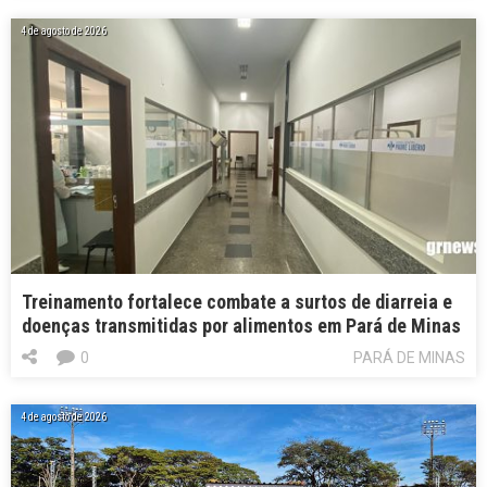
4 de agosto de 2026
Treinamento fortalece combate a surtos de diarreia e
doenças transmitidas por alimentos em Pará de Minas
0
PARÁ DE MINAS
4 de agosto de 2026