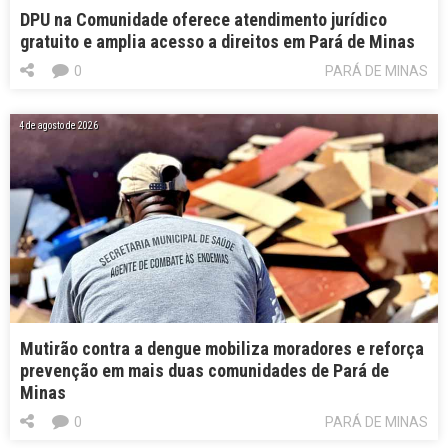
DPU na Comunidade oferece atendimento jurídico
gratuito e amplia acesso a direitos em Pará de Minas
0
PARÁ DE MINAS
4 de agosto de 2026
Mutirão contra a dengue mobiliza moradores e reforça
prevenção em mais duas comunidades de Pará de
Minas
0
PARÁ DE MINAS