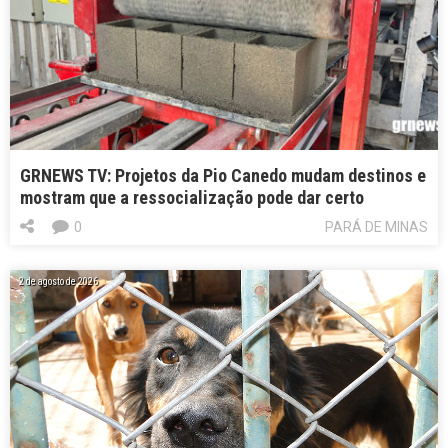
GRNEWS TV: Projetos da Pio Canedo mudam destinos e
mostram que a ressocialização pode dar certo
0
PARÁ DE MINAS
2 de agosto de 2026