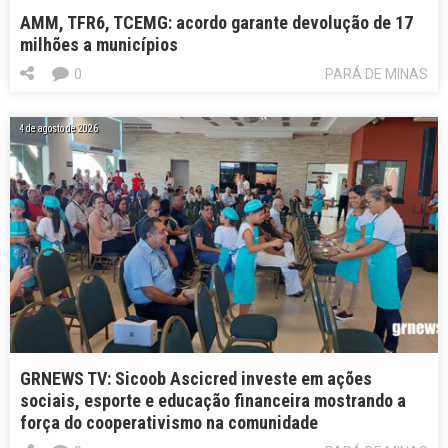
AMM, TFR6, TCEMG: acordo garante devolução de 17
milhões a municípios
0
PARÁ DE MINAS
4 de agosto de 2026
GRNEWS TV: Sicoob Ascicred investe em ações
sociais, esporte e educação financeira mostrando a
força do cooperativismo na comunidade