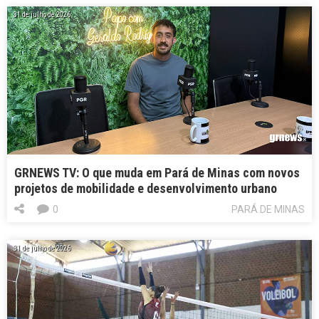
31 de julho de 2026
GRNEWS TV: O que muda em Pará de Minas com novos
projetos de mobilidade e desenvolvimento urbano
0
PARÁ DE MINAS
31 de julho de 2026