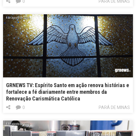
0
PARÁ DE MINAS
4 de agosto de 2026
GRNEWS TV: Espírito Santo em ação renova histórias e
fortalece a fé diariamente entre membros da
Renovação Carismática Católica
0
PARÁ DE MINAS
4 de agosto de 2026