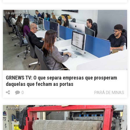
2 de agosto de 2026
GRNEWS TV: O que separa empresas que prosperam
daquelas que fecham as portas
0
PARÁ DE MINAS
2 de agosto de 2026