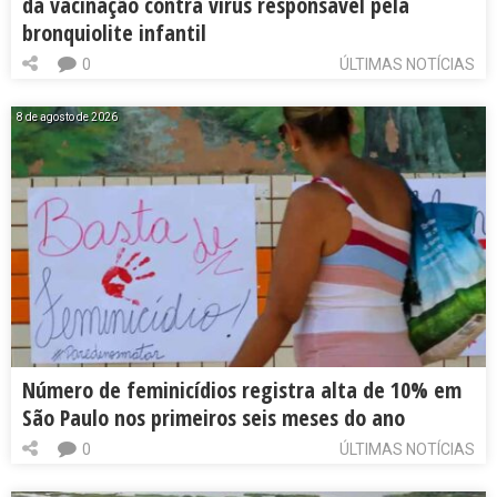
da vacinação contra vírus responsável pela
bronquiolite infantil
0
ÚLTIMAS NOTÍCIAS
8 de agosto de 2026
Número de feminicídios registra alta de 10% em
São Paulo nos primeiros seis meses do ano
0
ÚLTIMAS NOTÍCIAS