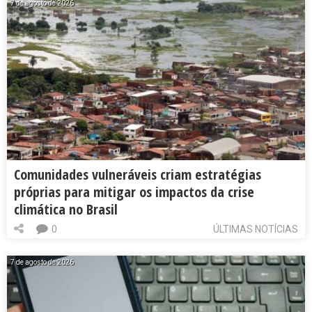
7 de agosto de 2026
Comunidades vulneráveis criam estratégias
próprias para mitigar os impactos da crise
climática no Brasil
0
ÚLTIMAS NOTÍCIAS
7 de agosto de 2026