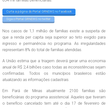
654 mil famílias beneficiárias.
Curta a página do Portal GRNEWS no Facebook
Siga o Portal GRNEWS no twitter
Nos casos de 1,1 milhão de famílias existe a suspeita de
que a renda per capita seja superior ao teto exigido para
ingresso e permanência no programa. As irregularidades
representam 8% do total de famílias atendidas.
A União estima que a triagem deverá gerar uma economia
anual de R$ 2,4 bilhões caso todas as inconsistências sejam
confirmadas. Todos os municípios brasileiros estão
atualizando as informações cadastrais.
Em Pará de Minas atualmente 2100 famílias são
beneficiárias do programa assistencial. Aqueles que tiveram
o benefício cancelado tem até o dia 17 de fevereiro de