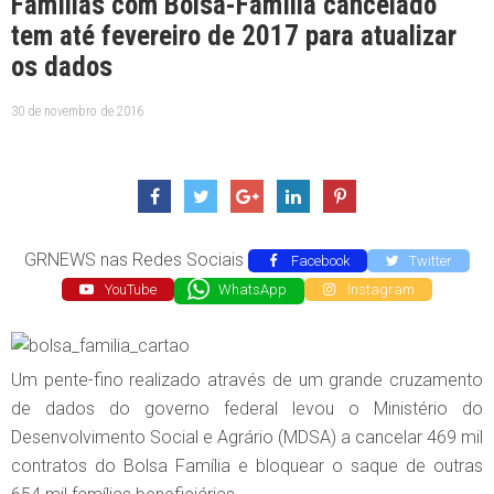
Famílias com Bolsa-Família cancelado
tem até fevereiro de 2017 para atualizar
os dados
30 de novembro de 2016
GRNEWS nas Redes Sociais
Facebook
Twitter
YouTube
WhatsApp
Instagram
Um pente-fino realizado através de um grande cruzamento
de dados do governo federal levou o Ministério do
Desenvolvimento Social e Agrário (MDSA) a cancelar 469 mil
contratos do Bolsa Família e bloquear o saque de outras