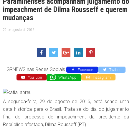
Paraminenses acompanham julgamento do
impeachment de Dilma Rousseff e querem
mudanças
29 de agosto de 2016
GRNEWS nas Redes Sociais
Facebook
Twitter
YouTube
WhatsApp
Instagram
A segunda-feira, 29 de agosto de 2016, está sendo uma
data histórica para o Brasil. Trata-se do dia do julgamento
final do processo de impeachment da presidente da
República afastada, Dilma Rousseff (PT).