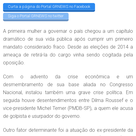
Curta a página do Portal GRNEWS no Facebook
Siga o Portal GRNEWS no twitter
A primeira mulher a governar o país chegou a um capítulo
dramático de sua vida pública após cumprir um primeiro
mandato considerado fraco. Desde as eleições de 2014 a
ameaça de retirá-la do cargo vinha sendo cogitada pela
oposição.
Com o advento da crise econômica e um
desmembramento de sua base aliada no Congresso
Nacional, instalou também uma grave crise política. Em
seguida houve desentendimentos entre Dilma Roussef e o
vice-presidente Michel Temer (PMDB-SP), a quem ele acusa
de golpista e usurpador do governo.
Outro fator determinante foi a atuação do ex-presidente da