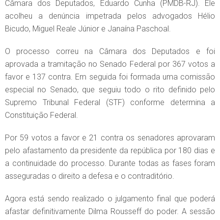
Câmara dos Deputados, Eduardo Cunha (PMDB-RJ). Ele
acolheu a denúncia impetrada pelos advogados Hélio
Bicudo, Miguel Reale Júnior e Janaína Paschoal.
O processo correu na Câmara dos Deputados e foi
aprovada a tramitação no Senado Federal por 367 votos a
favor e 137 contra. Em seguida foi formada uma comissão
especial no Senado, que seguiu todo o rito definido pelo
Supremo Tribunal Federal (STF) conforme determina a
Constituição Federal.
Por 59 votos a favor e 21 contra os senadores aprovaram
pelo afastamento da presidente da república por 180 dias e
a continuidade do processo. Durante todas as fases foram
asseguradas o direito a defesa e o contraditório.
Agora está sendo realizado o julgamento final que poderá
afastar definitivamente Dilma Rousseff do poder. A sessão