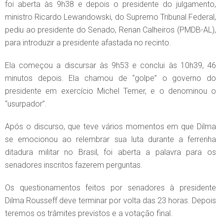
foi aberta às 9h38 e depois o presidente do julgamento,
ministro Ricardo Lewandowski, do Supremo Tribunal Federal,
pediu ao presidente do Senado, Renan Calheiros (PMDB-AL),
para introduzir a presidente afastada no recinto.
Ela começou a discursar às 9h53 e conclui às 10h39, 46
minutos depois. Ela chamou de “golpe” o governo do
presidente em exercício Michel Temer, e o denominou o
“usurpador”.
Após o discurso, que teve vários momentos em que Dilma
se emocionou ao relembrar sua luta durante a ferrenha
ditadura militar no Brasil, foi aberta a palavra para os
senadores inscritos fazerem perguntas.
Os questionamentos feitos por senadores à presidente
Dilma Rousseff deve terminar por volta das 23 horas. Depois
teremos os trâmites previstos e a votação final.