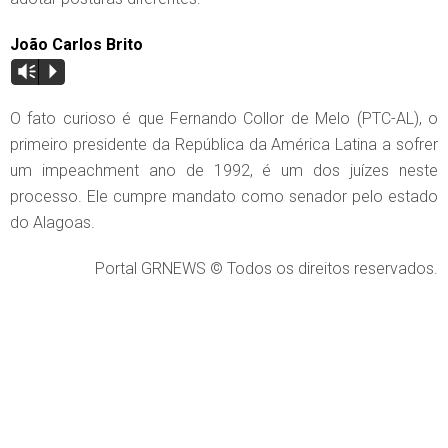
João Carlos Brito
Vm
P
O fato curioso é que Fernando Collor de Melo (PTC-AL), o
primeiro presidente da República da América Latina a sofrer
um impeachment ano de 1992, é um dos juízes neste
processo. Ele cumpre mandato como senador pelo estado
do Alagoas.
Portal GRNEWS © Todos os direitos reservados.