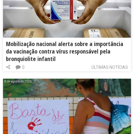
Mobilização nacional alerta sobre a importância
da vacinação contra vírus responsável pela
bronquiolite infantil
0
ÚLTIMAS NOTÍCIAS
8 de agosto de 2026