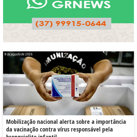
8 de agosto de 2026
Mobilização nacional alerta sobre a importância
da vacinação contra vírus responsável pela
bronquiolite infantil