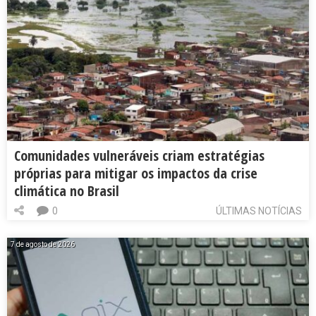
Comunidades vulneráveis criam estratégias
próprias para mitigar os impactos da crise
climática no Brasil
0
ÚLTIMAS NOTÍCIAS
7 de agosto de 2026