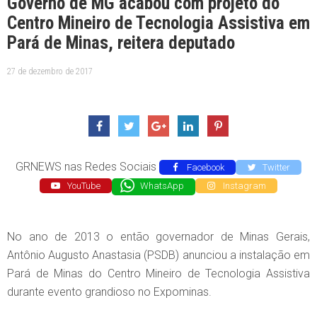
Governo de MG acabou com projeto do
Centro Mineiro de Tecnologia Assistiva em
Pará de Minas, reitera deputado
27 de dezembro de 2017
GRNEWS nas Redes Sociais
Facebook
Twitter
YouTube
WhatsApp
Instagram
No ano de 2013 o então governador de Minas Gerais,
Antônio Augusto Anastasia (PSDB) anunciou a instalação em
Pará de Minas do Centro Mineiro de Tecnologia Assistiva
durante evento grandioso no Expominas.