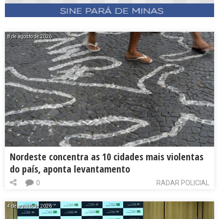
8 de agosto de 2026
Nordeste concentra as 10 cidades mais violentas
do país, aponta levantamento
0
RADAR POLICIAL
4 de agosto de 2026