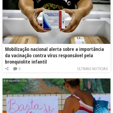
Mobilização nacional alerta sobre a importância
da vacinação contra vírus responsável pela
bronquiolite infantil
0
ÚLTIMAS NOTÍCIAS
8 de agosto de 2026