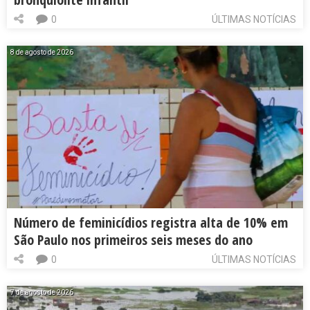
0
ÚLTIMAS NOTÍCIAS
8 de agosto de 2026
Número de feminicídios registra alta de 10% em
São Paulo nos primeiros seis meses do ano
0
ÚLTIMAS NOTÍCIAS
7 de agosto de 2026