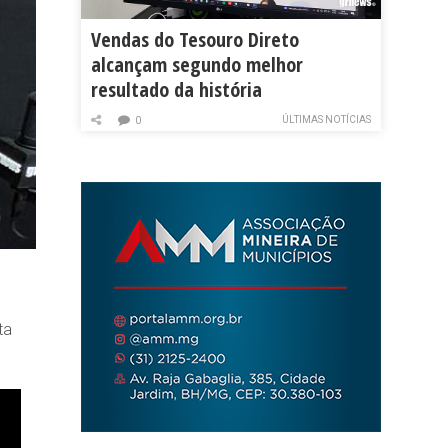
Vendas do Tesouro Direto
alcançam segundo melhor
resultado da história
ÚLTIMAS NOTÍCIAS
0
ta