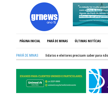
PÁGINA INICIAL
PARÁ DE MINAS
ÚLTIMAS NOTÍCIAS
-
GRNEWS TV: O que candidatos e eleitores precisam saber para não ter pr
PARÁ DE MINAS