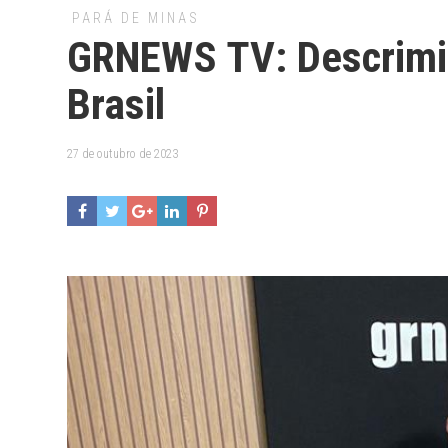
PARÁ DE MINAS
GRNEWS TV: Descrimin
Brasil
27 de outubro de 2023