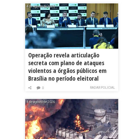
4 de agosto de 2026
Operação revela articulação
secreta com plano de ataques
violentos a órgãos públicos em
Brasília no período eleitoral
RADAR POLICIAL
0
4 de agosto de 2026