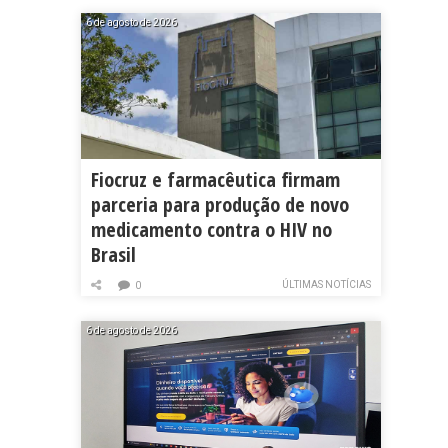
6 de agosto de 2026
Fiocruz e farmacêutica firmam
parceria para produção de novo
medicamento contra o HIV no
Brasil
ÚLTIMAS NOTÍCIAS
0
6 de agosto de 2026