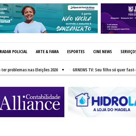
RADAR POLICIAL
ARTE & FAMA
ESPORTES
CINE NEWS
SERVIÇO
oblemas nas Eleições 2026
-
GRNEWS TV: Seu filho só quer fast-food?