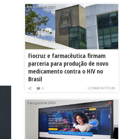
6 de agosto de 2026
Fiocruz e farmacêutica firmam
parceria para produção de novo
medicamento contra o HIV no
Brasil
ÚLTIMAS NOTÍCIAS
0
6 de agosto de 2026