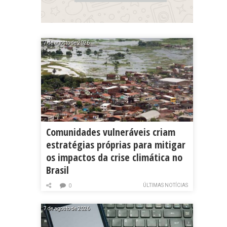
7 de agosto de 2026
Comunidades vulneráveis criam
estratégias próprias para mitigar
os impactos da crise climática no
Brasil
ÚLTIMAS NOTÍCIAS
0
7 de agosto de 2026