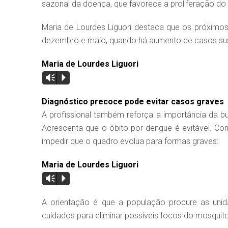
sazonal da doença, que favorece a proliferação do
Maria de Lourdes Liguori destaca que os próximo
dezembro e maio, quando há aumento de casos susp
Maria de Lourdes Liguori
Vm
P
Diagnóstico precoce pode evitar casos graves
A profissional também reforça a importância da b
Acrescenta que o óbito por dengue é evitável. 
impedir que o quadro evolua para formas graves:
Maria de Lourdes Liguori
Vm
P
A orientação é que a população procure as uni
cuidados para eliminar possíveis focos do mosquito