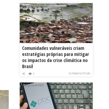
7 de agosto de 2026
Comunidades vulneráveis criam
estratégias próprias para mitigar
os impactos da crise climática no
Brasil
ÚLTIMAS NOTÍCIAS
0
7 de agosto de 2026