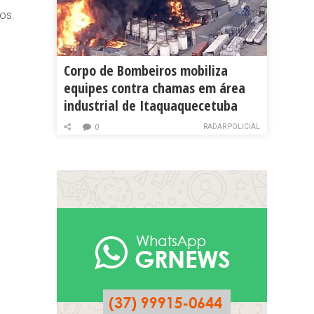
os.
Corpo de Bombeiros mobiliza
equipes contra chamas em área
industrial de Itaquaquecetuba
RADAR POLICIAL
0