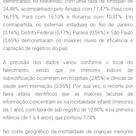
identificados no Maranhão, com uma taxa de omissão de
24,48%, acompanhado pelo Amapá com 17,47%, Piauí com
16,15%, Pará com 16,10% e Roraima com 10,91%. Em
contrapartida, os sistemas estaduais do Rio de Janeiro
(0,14%), Distrito Federal (0,17%), Paraná (0,56%) e São Paulo
(0,65%) demonstraram os maiores níveis de eficiência e
captação de registros do país.
A precisão dos dados variou conforme o local do
falecimento, sendo que os menores índices de
subnotificação ocorreram em hospitais (2,85%) e clínicas de
saúde sem internação (2,55%). Por sua vez, o recorte por
faixa etária identificou que as maiores lacunas de
informação concentram-se na mortalidade infantil (menores
de 1 ano), com taxa de sub-registro de 10,80%, e na primeira
infância (de 1 a 4 anos), que pontuou 7,74%.
No corte geográfico da mortalidade de crianças menores