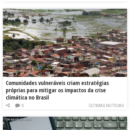
7 de agosto de 2026
Comunidades vulneráveis criam estratégias
próprias para mitigar os impactos da crise
climática no Brasil
0
ÚLTIMAS NOTÍCIAS
7 de agosto de 2026