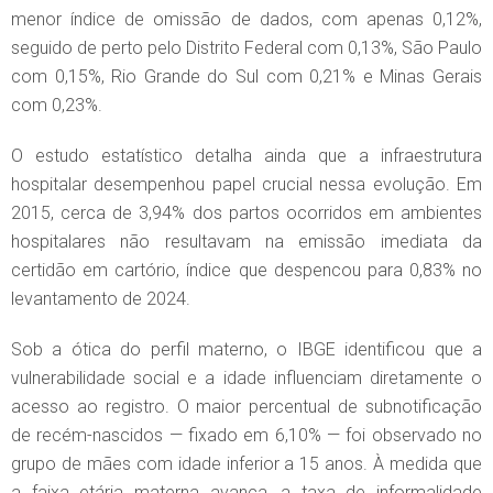
menor índice de omissão de dados, com apenas 0,12%,
seguido de perto pelo Distrito Federal com 0,13%, São Paulo
com 0,15%, Rio Grande do Sul com 0,21% e Minas Gerais
com 0,23%.
O estudo estatístico detalha ainda que a infraestrutura
hospitalar desempenhou papel crucial nessa evolução. Em
2015, cerca de 3,94% dos partos ocorridos em ambientes
hospitalares não resultavam na emissão imediata da
certidão em cartório, índice que despencou para 0,83% no
levantamento de 2024.
Sob a ótica do perfil materno, o IBGE identificou que a
vulnerabilidade social e a idade influenciam diretamente o
acesso ao registro. O maior percentual de subnotificação
de recém-nascidos — fixado em 6,10% — foi observado no
grupo de mães com idade inferior a 15 anos. À medida que
a faixa etária materna avança, a taxa de informalidade