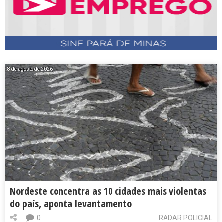
8 de agosto de 2026
Nordeste concentra as 10 cidades mais violentas
do país, aponta levantamento
0
RADAR POLICIAL