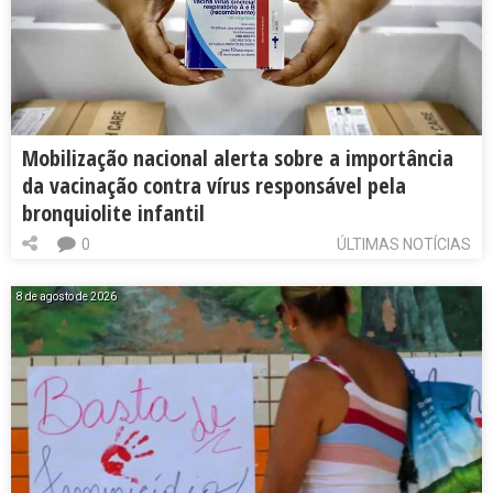
Mobilização nacional alerta sobre a importância
da vacinação contra vírus responsável pela
bronquiolite infantil
0
ÚLTIMAS NOTÍCIAS
8 de agosto de 2026