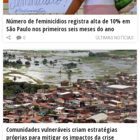
Número de feminicídios registra alta de 10% em
São Paulo nos primeiros seis meses do ano
0
ÚLTIMAS NOTÍCIAS
7 de agosto de 2026
Comunidades vulneráveis criam estratégias
próprias para mitigar os impactos da crise