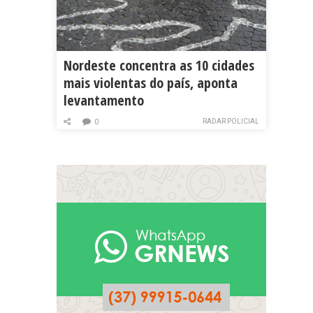
Nordeste concentra as 10 cidades
mais violentas do país, aponta
levantamento
RADAR POLICIAL
0