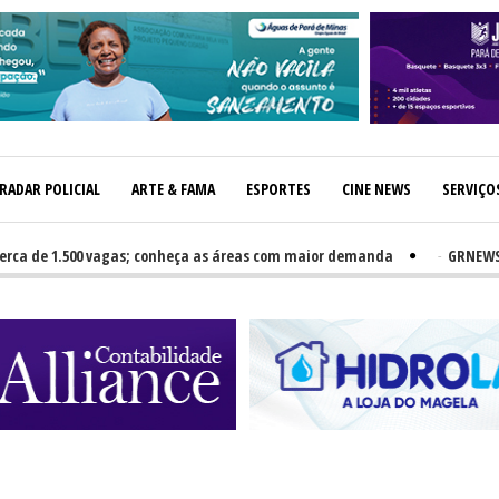
RADAR POLICIAL
ARTE & FAMA
ESPORTES
CINE NEWS
SERVIÇO
e 1.500 vagas; conheça as áreas com maior demanda
-
GRNEWS TV: No