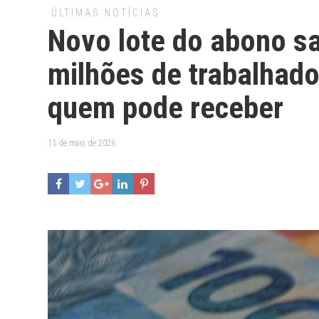
ÚLTIMAS NOTÍCIAS
Novo lote do abono sa
milhões de trabalhado
quem pode receber
15 de maio de 2026