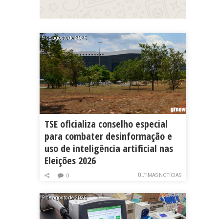
9 de agosto de 2026
TSE oficializa conselho especial
para combater desinformação e
uso de inteligência artificial nas
Eleições 2026
ÚLTIMAS NOTÍCIAS
0
9 de agosto de 2026