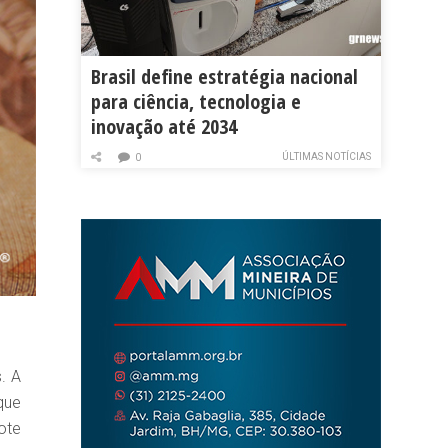
Brasil define estratégia nacional
para ciência, tecnologia e
inovação até 2034
ÚLTIMAS NOTÍCIAS
0
. A
que
ote