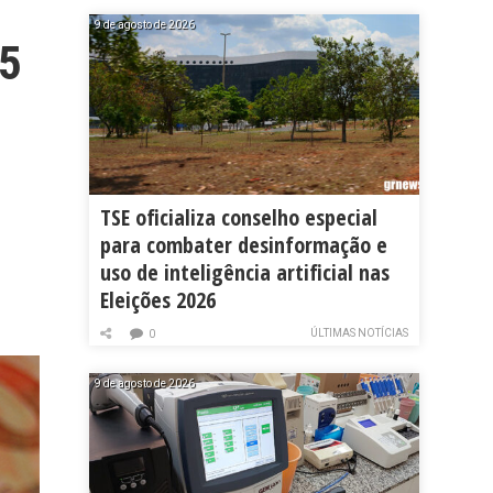
9 de agosto de 2026
,5
TSE oficializa conselho especial
para combater desinformação e
uso de inteligência artificial nas
Eleições 2026
ÚLTIMAS NOTÍCIAS
0
9 de agosto de 2026