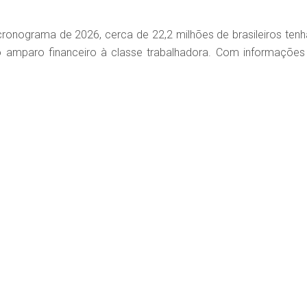
o cronograma de 2026, cerca de 22,2 milhões de brasileiros ten
 o amparo financeiro à classe trabalhadora. Com informações