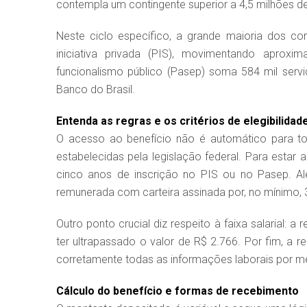
contempla um contingente superior a 4,5 milhões de b
Neste ciclo específico, a grande maioria dos c
iniciativa privada (PIS), movimentando aprox
funcionalismo público (Pasep) soma 584 mil ser
Banco do Brasil.
Entenda as regras e os critérios de elegibilidad
O acesso ao benefício não é automático para t
estabelecidas pela legislação federal. Para estar
cinco anos de inscrição no PIS ou no Pasep. Al
remunerada com carteira assinada por, no mínimo, 3
Outro ponto crucial diz respeito à faixa salarial
ter ultrapassado o valor de R$ 2.766. Por fim, a
corretamente todas as informações laborais por me
Cálculo do benefício e formas de recebimento