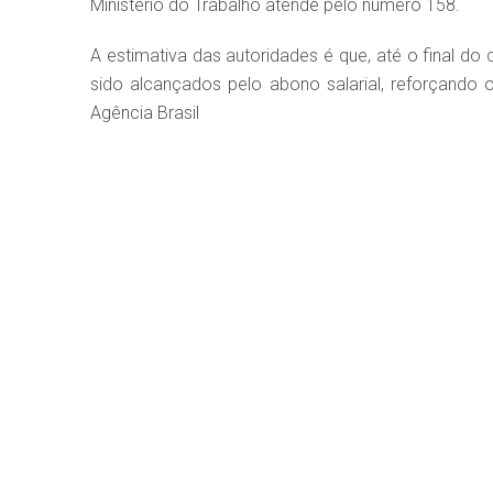
Ministério do Trabalho atende pelo número 158.
A estimativa das autoridades é que, até o final d
sido alcançados pelo abono salarial, reforçando
Agência Brasil