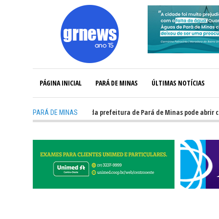
PÁGINA INICIAL
PARÁ DE MINAS
ÚLTIMAS NOTÍCIAS
-
GRNEWS TV: Concurso da prefeitura de Pará de Minas pode abrir cerca d
PARÁ DE MINAS