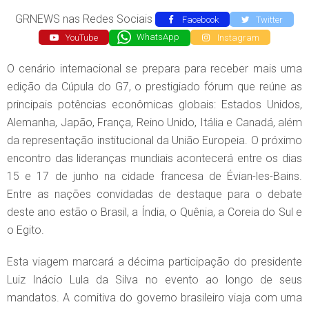
GRNEWS nas Redes Sociais
Facebook
Twitter
YouTube
WhatsApp
Instagram
O cenário internacional se prepara para receber mais uma
edição da Cúpula do G7, o prestigiado fórum que reúne as
principais potências econômicas globais: Estados Unidos,
Alemanha, Japão, França, Reino Unido, Itália e Canadá, além
da representação institucional da União Europeia. O próximo
encontro das lideranças mundiais acontecerá entre os dias
15 e 17 de junho na cidade francesa de Évian-les-Bains.
Entre as nações convidadas de destaque para o debate
deste ano estão o Brasil, a Índia, o Quênia, a Coreia do Sul e
o Egito.
Esta viagem marcará a décima participação do presidente
Luiz Inácio Lula da Silva no evento ao longo de seus
mandatos. A comitiva do governo brasileiro viaja com uma