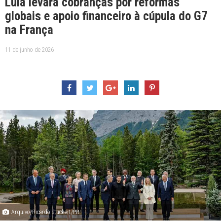
Lula levará cobranças por reformas
globais e apoio financeiro à cúpula do G7
na França
11 de junho de 2026
Arquivo/Ricardo Stuckert/PR