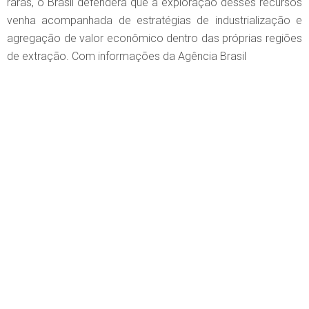
raras, o Brasil defenderá que a exploração desses recursos
venha acompanhada de estratégias de industrialização e
agregação de valor econômico dentro das próprias regiões
de extração. Com informações da Agência Brasil