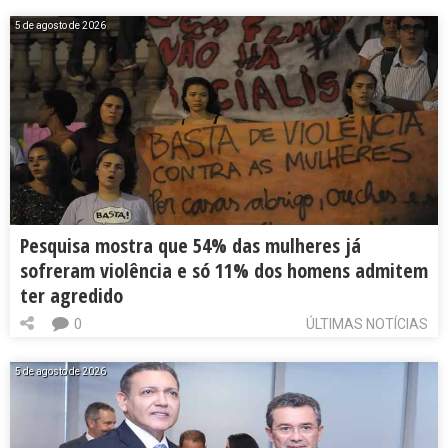
5 de agosto de 2026
Pesquisa mostra que 54% das mulheres já
sofreram violência e só 11% dos homens admitem
ter agredido
0
ÚLTIMAS NOTÍCIAS
5 de agosto de 2026