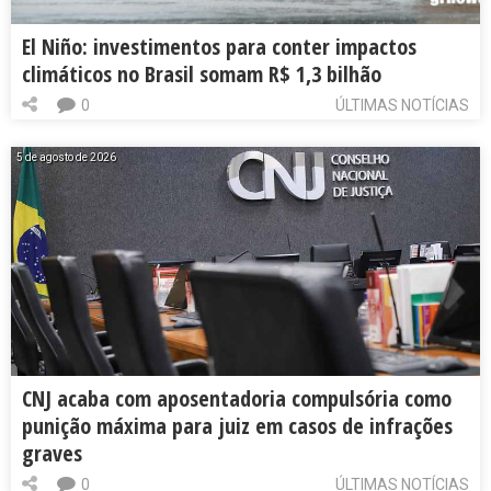
El Niño: investimentos para conter impactos
climáticos no Brasil somam R$ 1,3 bilhão
0
ÚLTIMAS NOTÍCIAS
5 de agosto de 2026
CNJ acaba com aposentadoria compulsória como
punição máxima para juiz em casos de infrações
graves
0
ÚLTIMAS NOTÍCIAS