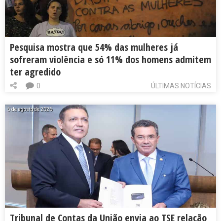
Pesquisa mostra que 54% das mulheres já
sofreram violência e só 11% dos homens admitem
ter agredido
0
ÚLTIMAS NOTÍCIAS
5 de agosto de 2026
Tribunal de Contas da União envia ao TSE relação