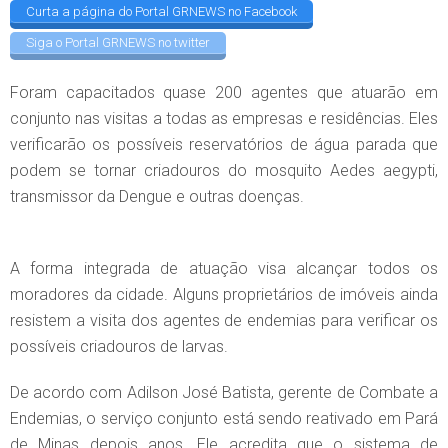
Curta a página do Portal GRNEWS no Facebook
Siga o Portal GRNEWS no twitter
Foram capacitados quase 200 agentes que atuarão em
conjunto nas visitas a todas as empresas e residências. Eles
verificarão os possíveis reservatórios de água parada que
podem se tornar criadouros do mosquito Aedes aegypti,
transmissor da Dengue e outras doenças.
A forma integrada de atuação visa alcançar todos os
moradores da cidade. Alguns proprietários de imóveis ainda
resistem a visita dos agentes de endemias para verificar os
possíveis criadouros de larvas.
De acordo com Adilson José Batista, gerente de Combate a
Endemias, o serviço conjunto está sendo reativado em Pará
de Minas depois anos. Ele acredita que o sistema de