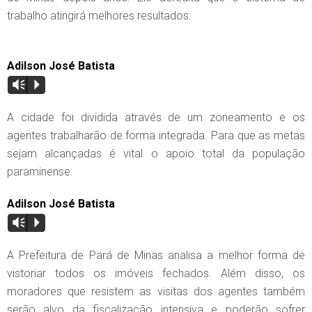
trabalho atingirá melhores resultados:
Adilson José Batista
Vm
P
A cidade foi dividida através de um zoneamento e os
agentes trabalharão de forma integrada. Para que as metas
sejam alcançadas é vital o apoio total da população
paraminense:
Adilson José Batista
Vm
P
A Prefeitura de Pará de Minas analisa a melhor forma de
vistoriar todos os imóveis fechados. Além disso, os
moradores que resistem as visitas dos agentes também
serão alvo da fiscalização intensiva e poderão sofrer