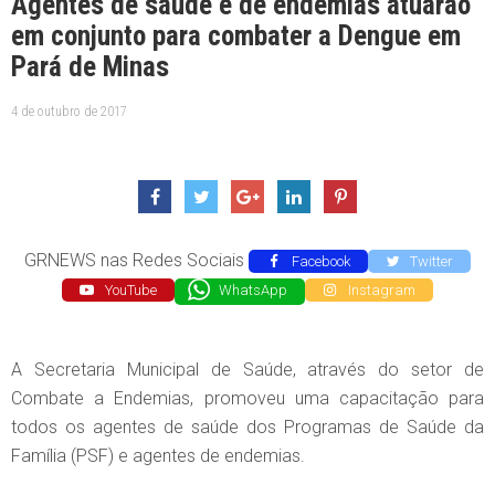
Agentes de saúde e de endemias atuarão
em conjunto para combater a Dengue em
Pará de Minas
4 de outubro de 2017
GRNEWS nas Redes Sociais
Facebook
Twitter
YouTube
WhatsApp
Instagram
A Secretaria Municipal de Saúde, através do setor de
Combate a Endemias, promoveu uma capacitação para
todos os agentes de saúde dos Programas de Saúde da
Família (PSF) e agentes de endemias.