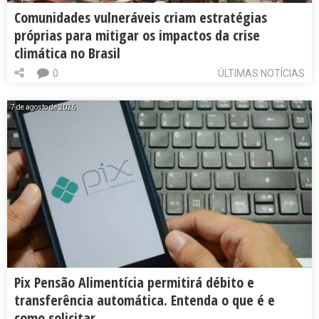
Comunidades vulneráveis criam estratégias
próprias para mitigar os impactos da crise
climática no Brasil
0
ÚLTIMAS NOTÍCIAS
7 de agosto de 2026
Pix Pensão Alimentícia permitirá débito e
transferência automática. Entenda o que é e
como solicitar