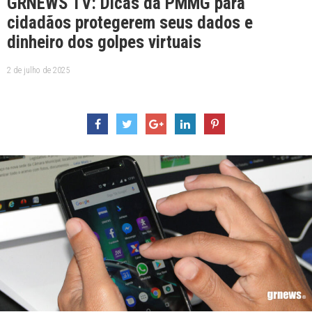
GRNEWS TV: Dicas da PMMG para
cidadãos protegerem seus dados e
dinheiro dos golpes virtuais
2 de julho de 2025