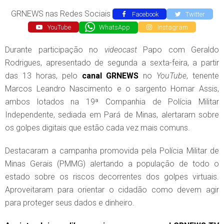
GRNEWS nas Redes Sociais
Facebook
Twitter
YouTube
WhatsApp
Instagram
Durante participação no
videocast
Papo com Geraldo
Rodrigues, apresentado de segunda a sexta-feira, a partir
das 13 horas, pelo
canal
GRNEWS
no
YouTube
, tenente
Marcos Leandro Nascimento e o sargento Homar Assis,
ambos lotados na 19ª Companhia de Polícia Militar
Independente, sediada em Pará de Minas, alertaram sobre
os golpes digitais que estão cada vez mais comuns.
Destacaram a campanha promovida pela Polícia Militar de
Minas Gerais (PMMG) alertando a população de todo o
estado sobre os riscos decorrentes dos golpes virtuais.
Aproveitaram para orientar o cidadão como devem agir
para proteger seus dados e dinheiro.