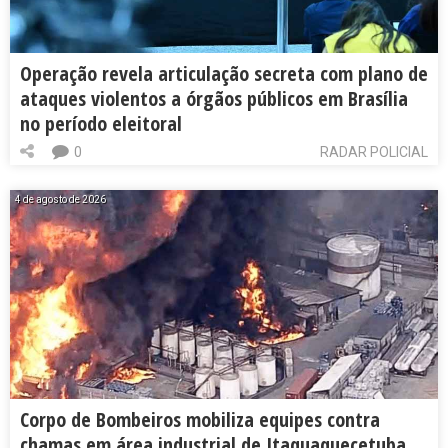
Operação revela articulação secreta com plano de
ataques violentos a órgãos públicos em Brasília
no período eleitoral
0
RADAR POLICIAL
4 de agosto de 2026
Corpo de Bombeiros mobiliza equipes contra
chamas em área industrial de Itaquaquecetuba