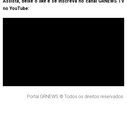
Assista, deixe o
like
e se inscreva no canal GRNEWS TV
no YouTube:
Portal GRNEWS © Todos os direitos reservados.