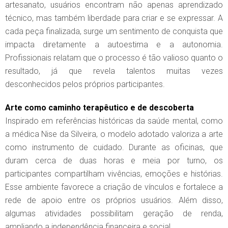
artesanato, usuários encontram não apenas aprendizado
técnico, mas também liberdade para criar e se expressar. A
cada peça finalizada, surge um sentimento de conquista que
impacta diretamente a autoestima e a autonomia.
Profissionais relatam que o processo é tão valioso quanto o
resultado, já que revela talentos muitas vezes
desconhecidos pelos próprios participantes.
Arte como caminho terapêutico e de descoberta
Inspirado em referências históricas da saúde mental, como
a médica Nise da Silveira, o modelo adotado valoriza a arte
como instrumento de cuidado. Durante as oficinas, que
duram cerca de duas horas e meia por turno, os
participantes compartilham vivências, emoções e histórias.
Esse ambiente favorece a criação de vínculos e fortalece a
rede de apoio entre os próprios usuários. Além disso,
algumas atividades possibilitam geração de renda,
ampliando a independência financeira e social.