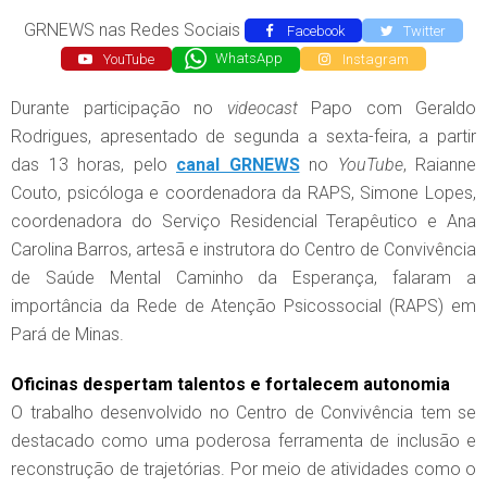
GRNEWS nas Redes Sociais
Facebook
Twitter
YouTube
WhatsApp
Instagram
Durante participação no
videocast
Papo com Geraldo
Rodrigues, apresentado de segunda a sexta-feira, a partir
das 13 horas, pelo
canal GRNEWS
no
YouTube
, Raianne
Couto, psicóloga e coordenadora da RAPS, Simone Lopes,
coordenadora do Serviço Residencial Terapêutico e Ana
Carolina Barros, artesã e instrutora do Centro de Convivência
de Saúde Mental Caminho da Esperança, falaram a
importância da Rede de Atenção Psicossocial (RAPS) em
Pará de Minas.
Oficinas despertam talentos e fortalecem autonomia
O trabalho desenvolvido no Centro de Convivência tem se
destacado como uma poderosa ferramenta de inclusão e
reconstrução de trajetórias. Por meio de atividades como o