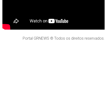
Portal GRNEWS © Todos os direitos reservados.