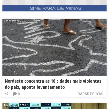
8 de agosto de 2026
Nordeste concentra as 10 cidades mais violentas
do país, aponta levantamento
0
RADAR POLICIAL
4 de agosto de 2026