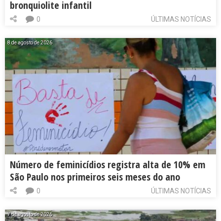
bronquiolite infantil
0
ÚLTIMAS NOTÍCIAS
8 de agosto de 2026
Número de feminicídios registra alta de 10% em
São Paulo nos primeiros seis meses do ano
0
ÚLTIMAS NOTÍCIAS
7 de agosto de 2026