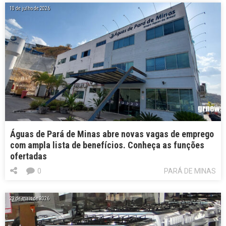
10 de julho de 2026
Águas de Pará de Minas abre novas vagas de emprego
com ampla lista de benefícios. Conheça as funções
ofertadas
0
PARÁ DE MINAS
29 de maio de 2026