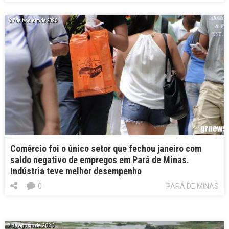
27 de fevereiro de 2025
Comércio foi o único setor que fechou janeiro com
saldo negativo de empregos em Pará de Minas.
Indústria teve melhor desempenho
0
PARÁ DE MINAS
7 de agosto de 2026