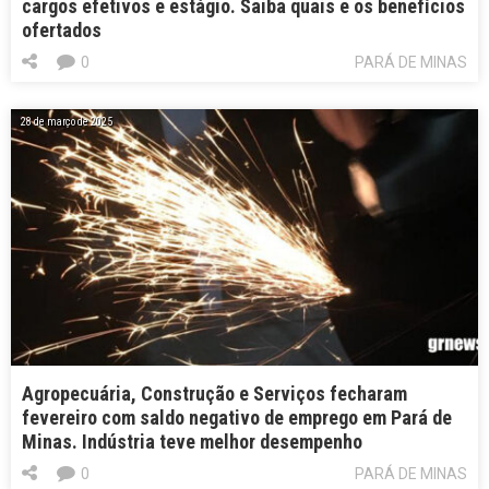
cargos efetivos e estágio. Saiba quais e os benefícios
ofertados
0
PARÁ DE MINAS
28 de março de 2025
Agropecuária, Construção e Serviços fecharam
fevereiro com saldo negativo de emprego em Pará de
Minas. Indústria teve melhor desempenho
0
PARÁ DE MINAS