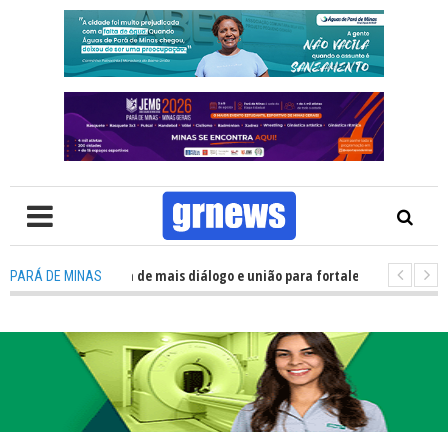
tica precisa de mais diálogo e união para fortalecer Minas e Pará de Minas
PARÁ DE MINAS
s alojamentos do JEMG em Pará de Minas une nutrição, acolhimento e ene