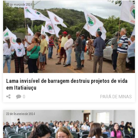
22 de março de 2024
Lama invisível de barragem destruiu projetos de vida
em Itatiaiuçu
0
PARÁ DE MINAS
22 de fevereiro de 2024