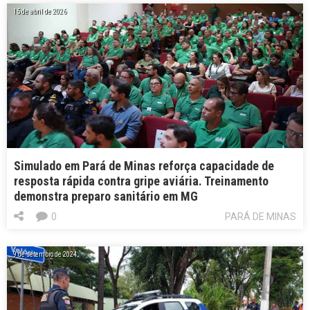
15 de abril de 2026
Simulado em Pará de Minas reforça capacidade de
resposta rápida contra gripe aviária. Treinamento
demonstra preparo sanitário em MG
0
PARÁ DE MINAS
9 de setembro de 2024