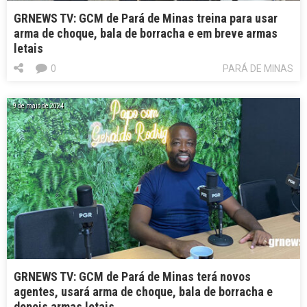
GRNEWS TV: GCM de Pará de Minas treina para usar
arma de choque, bala de borracha e em breve armas
letais
0
PARÁ DE MINAS
9 de maio de 2024
GRNEWS TV: GCM de Pará de Minas terá novos
agentes, usará arma de choque, bala de borracha e
depois armas letais