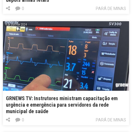
0
PARÁ DE MINAS
8 de abril de 2024
GRNEWS TV: Instrutores ministram capacitação em
urgência e emergência para servidores da rede
municipal de saúde
0
PARÁ DE MINAS