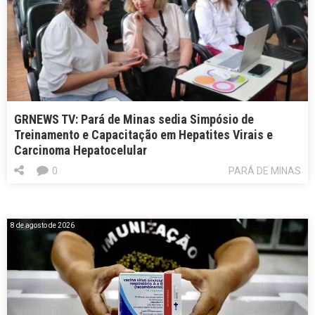
GRNEWS TV: Pará de Minas sedia Simpósio de
Treinamento e Capacitação em Hepatites Virais e
Carcinoma Hepatocelular
0
PARÁ DE MINAS
8 de agosto de 2026