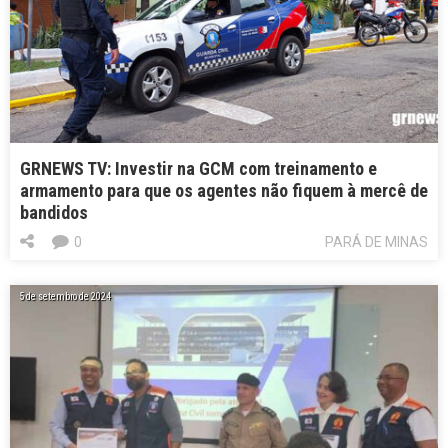
GRNEWS TV: Investir na GCM com treinamento e
armamento para que os agentes não fiquem à mercê de
bandidos
0
PARÁ DE MINAS
5 de setembro de 2024