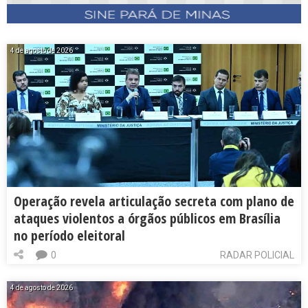
4 de agosto de 2026
Operação revela articulação secreta com plano de
ataques violentos a órgãos públicos em Brasília
no período eleitoral
0
RADAR POLICIAL
4 de agosto de 2026