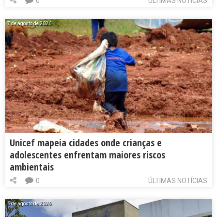
0
ÚLTIMAS NOTÍCIAS
7 de agosto de 2026
Unicef mapeia cidades onde crianças e
adolescentes enfrentam maiores riscos
ambientais
0
ÚLTIMAS NOTÍCIAS
6 de agosto de 2026