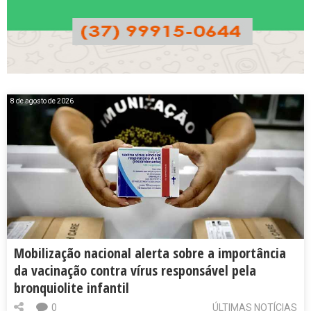
8 de agosto de 2026
Mobilização nacional alerta sobre a importância
da vacinação contra vírus responsável pela
bronquiolite infantil
0
ÚLTIMAS NOTÍCIAS