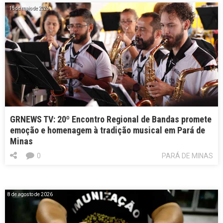
15 de maio de 2026
GRNEWS TV: 20º Encontro Regional de Bandas promete
emoção e homenagem à tradição musical em Pará de
Minas
0
PARÁ DE MINAS
8 de agosto de 2026