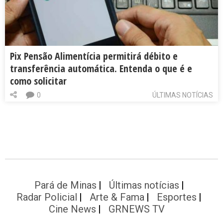
Pix Pensão Alimentícia permitirá débito e
transferência automática. Entenda o que é e
como solicitar
0
ÚLTIMAS NOTÍCIAS
Pará de Minas
Últimas notícias
Radar Policial
Arte & Fama
Esportes
Cine News
GRNEWS TV