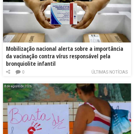
Mobilização nacional alerta sobre a importância
da vacinação contra vírus responsável pela
bronquiolite infantil
0
ÚLTIMAS NOTÍCIAS
8 de agosto de 2026