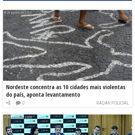
8 de agosto de 2026
Nordeste concentra as 10 cidades mais violentas
do país, aponta levantamento
0
RADAR POLICIAL
4 de agosto de 2026