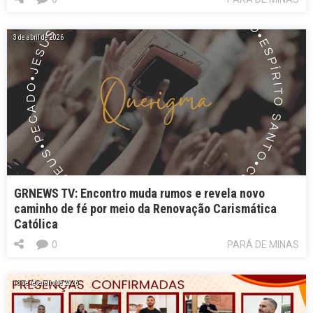
3 de abril de 2026
GRNEWS TV: Encontro muda rumos e revela novo
caminho de fé por meio da Renovação Carismática
Católica
0
PARÁ DE MINAS
13 de fevereiro de 2026