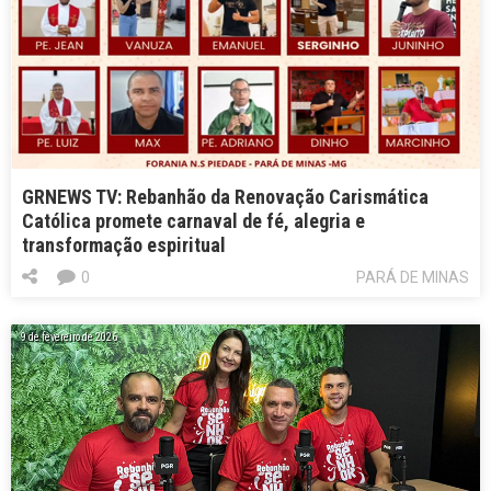
GRNEWS TV: Rebanhão da Renovação Carismática
Católica promete carnaval de fé, alegria e
transformação espiritual
0
PARÁ DE MINAS
9 de fevereiro de 2026