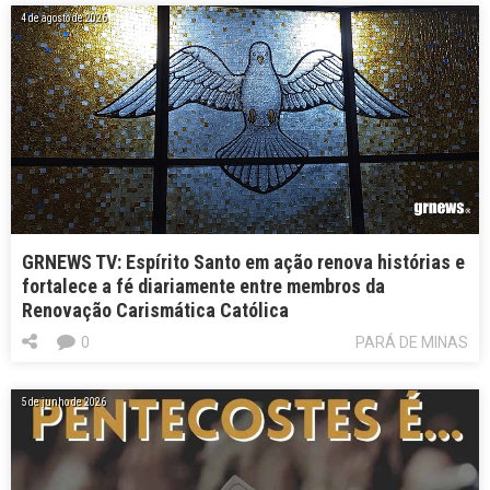
4 de agosto de 2026
GRNEWS TV: Espírito Santo em ação renova histórias e
fortalece a fé diariamente entre membros da
Renovação Carismática Católica
0
PARÁ DE MINAS
5 de junho de 2026