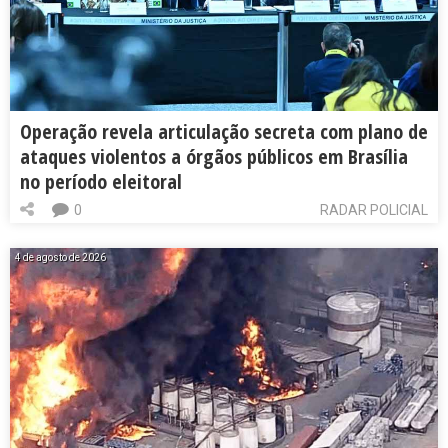
Operação revela articulação secreta com plano de
ataques violentos a órgãos públicos em Brasília
no período eleitoral
0
RADAR POLICIAL
4 de agosto de 2026