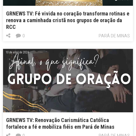
GRNEWS TV: Fé vivida no coração transforma rotinas e
renova a caminhada cristã nos grupos de oração da
RCC
0
PARÁ DE MINAS
10 de abril de 2026
GRNEWS TV: Renovação Carismática Católica
fortalece a fé e mobiliza fiéis em Pará de Minas
0
PARÁ DE MINAS