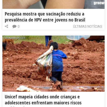
Pesquisa mostra que vacinação reduziu a
prevalência de HPV entre jovens no Brasil
0
ÚLTIMAS NOTÍCIAS
7 de agosto de 2026
Unicef mapeia cidades onde crianças e
adolescentes enfrentam maiores riscos