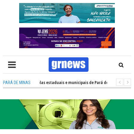
penho das escolas estaduais e municipais de Pará de Minas no IDEB 2025
PARÁ DE MINAS
ova estratégia coloca o policiamento comunitário no centro da atuação 