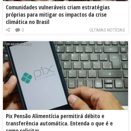
Comunidades vulneráveis criam estratégias
próprias para mitigar os impactos da crise
climática no Brasil
0
ÚLTIMAS NOTÍCIAS
7 de agosto de 2026
Pix Pensão Alimentícia permitirá débito e
transferência automática. Entenda o que é e
como solicitar