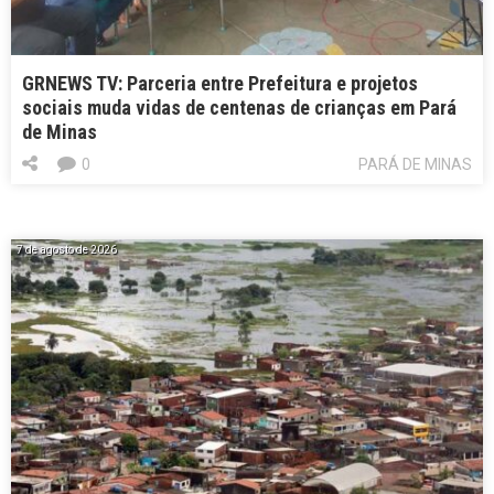
GRNEWS TV: Parceria entre Prefeitura e projetos
sociais muda vidas de centenas de crianças em Pará
de Minas
0
PARÁ DE MINAS
7 de agosto de 2026