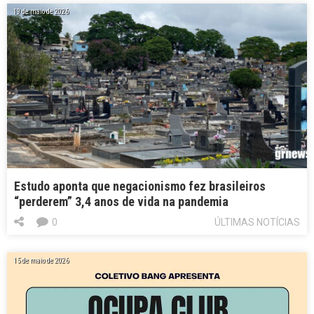
19 de maio de 2026
Estudo aponta que negacionismo fez brasileiros
“perderem” 3,4 anos de vida na pandemia
0
ÚLTIMAS NOTÍCIAS
15 de maio de 2026