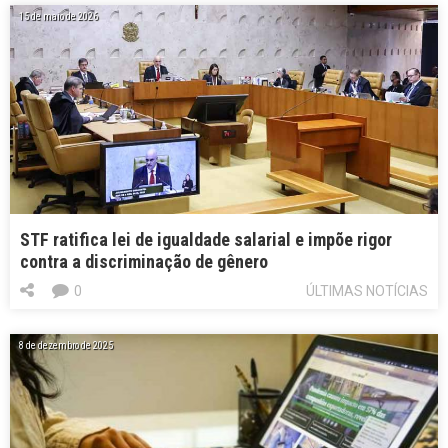
15 de maio de 2026
STF ratifica lei de igualdade salarial e impõe rigor
contra a discriminação de gênero
0
ÚLTIMAS NOTÍCIAS
8 de dezembro de 2025