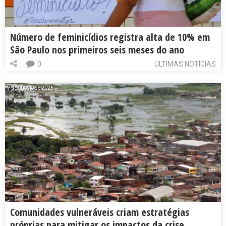
Número de feminicídios registra alta de 10% em
São Paulo nos primeiros seis meses do ano
0
ÚLTIMAS NOTÍCIAS
7 de agosto de 2026
Comunidades vulneráveis criam estratégias
próprias para mitigar os impactos da crise