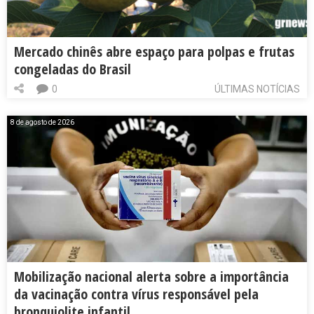
Mercado chinês abre espaço para polpas e frutas
congeladas do Brasil
0
ÚLTIMAS NOTÍCIAS
8 de agosto de 2026
Mobilização nacional alerta sobre a importância
da vacinação contra vírus responsável pela
bronquiolite infantil