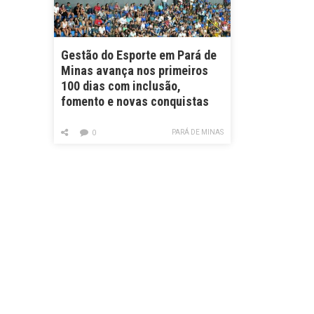
Gestão do Esporte em Pará de
Minas avança nos primeiros
100 dias com inclusão,
fomento e novas conquistas
PARÁ DE MINAS
0