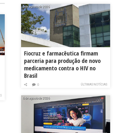
6 de agosto de 2026
Fiocruz e farmacêutica firmam
parceria para produção de novo
medicamento contra o HIV no
Brasil
ÚLTIMAS NOTÍCIAS
0
AS
6 de agosto de 2026