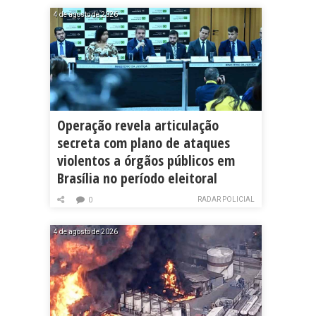
4 de agosto de 2026
Operação revela articulação
secreta com plano de ataques
violentos a órgãos públicos em
Brasília no período eleitoral
RADAR POLICIAL
0
4 de agosto de 2026