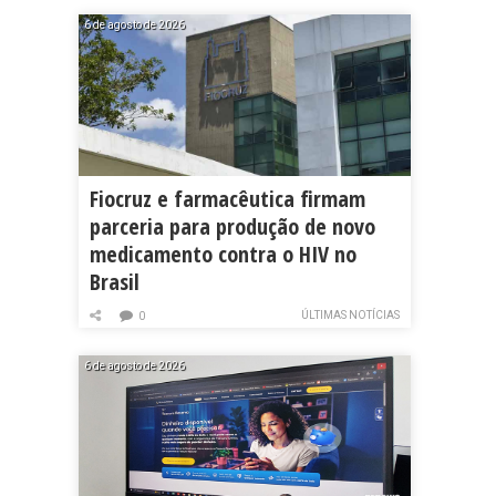
6 de agosto de 2026
Fiocruz e farmacêutica firmam
parceria para produção de novo
medicamento contra o HIV no
Brasil
ÚLTIMAS NOTÍCIAS
0
6 de agosto de 2026