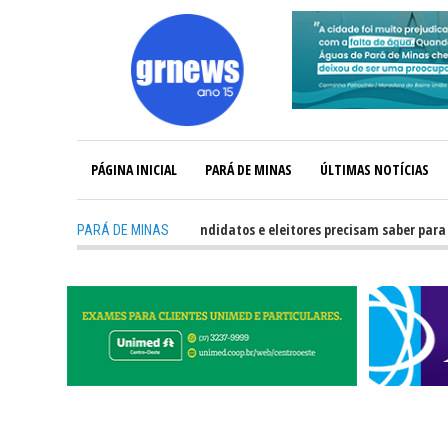
PÁGINA INICIAL
PARÁ DE MINAS
ÚLTIMAS NOTÍCIAS
-
GRNEWS TV: O que candidatos e eleitores precisam saber para não t
PARÁ DE MINAS