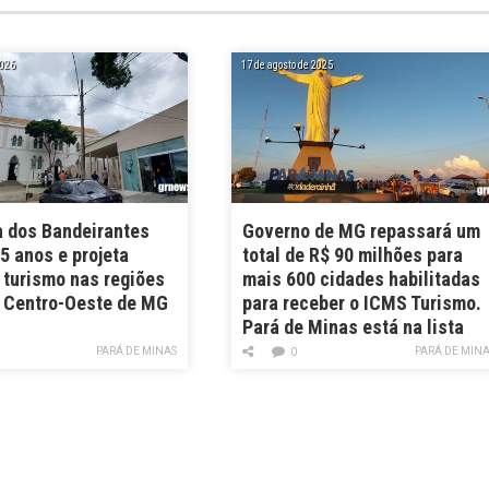
2026
17 de agosto de 2025
a dos Bandeirantes
Governo de MG repassará um
5 anos e projeta
total de R$ 90 milhões para
 turismo nas regiões
mais 600 cidades habilitadas
e Centro-Oeste de MG
para receber o ICMS Turismo.
Pará de Minas está na lista
PARÁ DE MINAS
PARÁ DE MIN
0