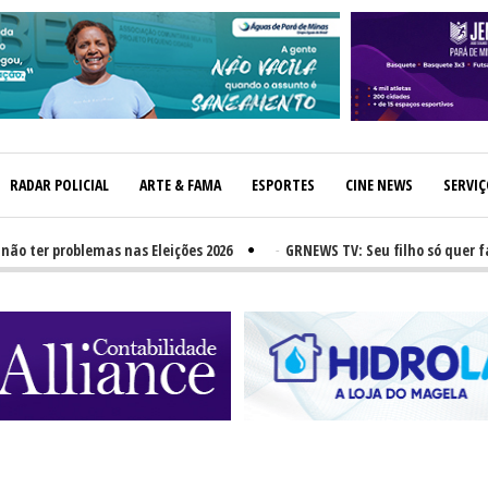
RADAR POLICIAL
ARTE & FAMA
ESPORTES
CINE NEWS
SERVI
er problemas nas Eleições 2026
-
GRNEWS TV: Seu filho só quer fast-