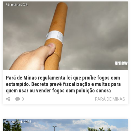
7 de maio de 2026
Pará de Minas regulamenta lei que proíbe fogos com
estampido. Decreto prevê fiscalização e multas para
quem usar ou vender fogos com poluição sonora
0
PARÁ DE MINAS
9 de agosto de 2026