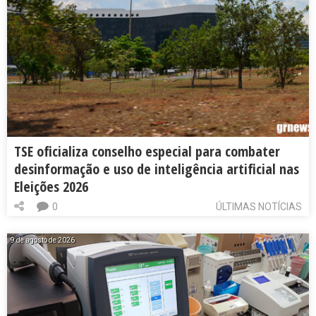
TSE oficializa conselho especial para combater
desinformação e uso de inteligência artificial nas
Eleições 2026
0
ÚLTIMAS NOTÍCIAS
9 de agosto de 2026