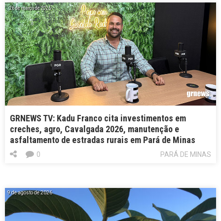
26 de março de 2026
GRNEWS TV: Kadu Franco cita investimentos em
creches, agro, Cavalgada 2026, manutenção e
asfaltamento de estradas rurais em Pará de Minas
0
PARÁ DE MINAS
9 de agosto de 2026