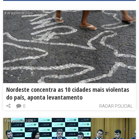
8 de agosto de 2026
Nordeste concentra as 10 cidades mais violentas
do país, aponta levantamento
0
RADAR POLICIAL
4 de agosto de 2026