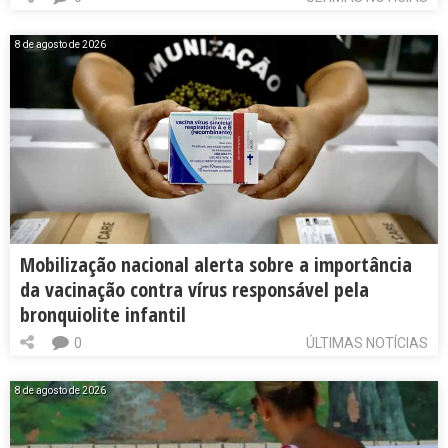
8 de agosto de 2026
Mobilização nacional alerta sobre a importância
da vacinação contra vírus responsável pela
bronquiolite infantil
0
ÚLTIMAS NOTÍCIAS
8 de agosto de 2026