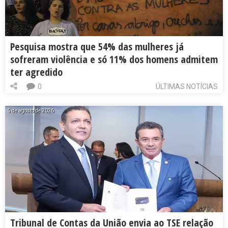
Pesquisa mostra que 54% das mulheres já
sofreram violência e só 11% dos homens admitem
ter agredido
0
ÚLTIMAS NOTÍCIAS
5 de agosto de 2026
Tribunal de Contas da União envia ao TSE relação