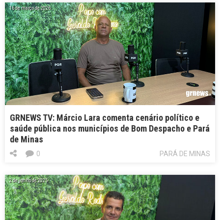
16 de março de 2026
GRNEWS TV: Márcio Lara comenta cenário político e
saúde pública nos municípios de Bom Despacho e Pará
de Minas
0
PARÁ DE MINAS
2 de junho de 2025