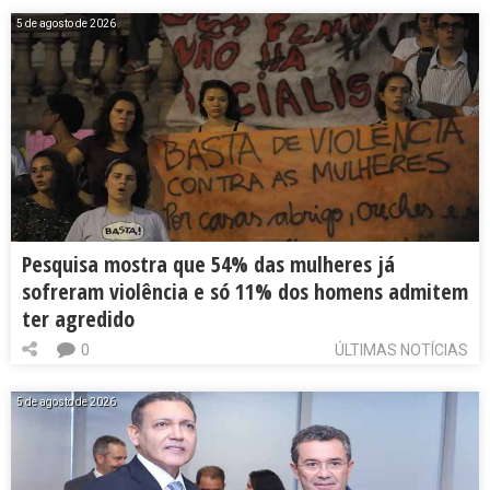
5 de agosto de 2026
Pesquisa mostra que 54% das mulheres já
sofreram violência e só 11% dos homens admitem
ter agredido
0
ÚLTIMAS NOTÍCIAS
5 de agosto de 2026