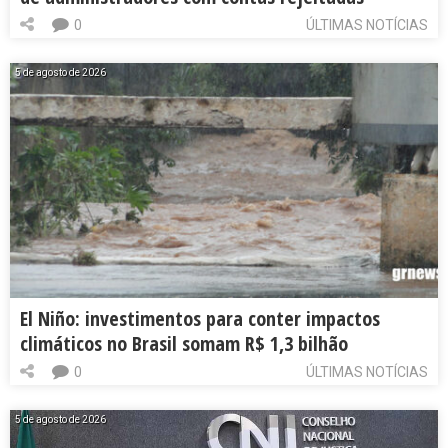
0
ÚLTIMAS NOTÍCIAS
5 de agosto de 2026
El Niño: investimentos para conter impactos
climáticos no Brasil somam R$ 1,3 bilhão
0
ÚLTIMAS NOTÍCIAS
5 de agosto de 2026