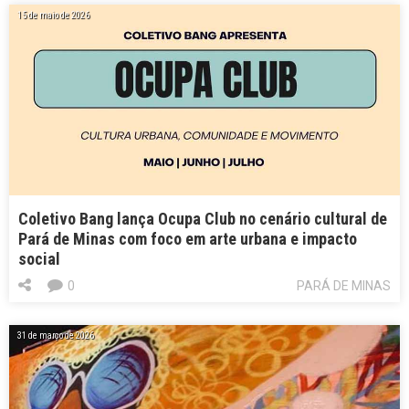
15 de maio de 2026
Coletivo Bang lança Ocupa Club no cenário cultural de
Pará de Minas com foco em arte urbana e impacto
social
0
PARÁ DE MINAS
31 de março de 2026