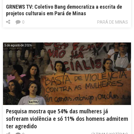
GRNEWS TV: Coletivo Bang democratiza a escrita de
projetos culturais em Pará de Minas
0
PARÁ DE MINAS
5 de agosto de 2026
Pesquisa mostra que 54% das mulheres já
sofreram violência e só 11% dos homens admitem
ter agredido