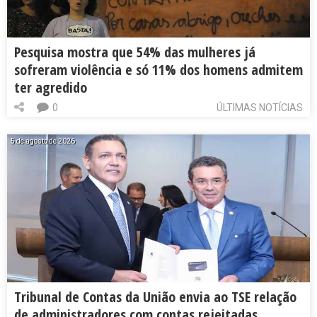
Pesquisa mostra que 54% das mulheres já
sofreram violência e só 11% dos homens admitem
ter agredido
0
ÚLTIMAS NOTÍCIAS
5 de agosto de 2026
Tribunal de Contas da União envia ao TSE relação
de administradores com contas rejeitadas