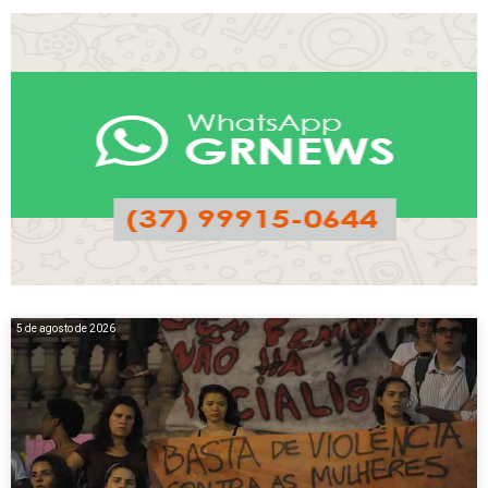
5 de agosto de 2026