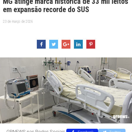
MG atinge marca histórica de 33 mil leitos
em expansão recorde do SUS
23 de março de 2026
GRNEWS nas Redes Sociais