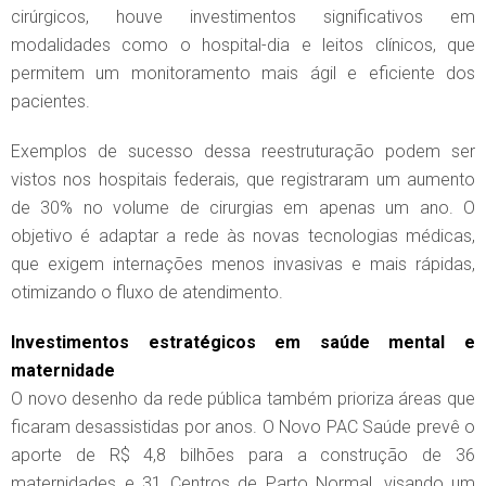
cirúrgicos, houve investimentos significativos em
modalidades como o hospital-dia e leitos clínicos, que
permitem um monitoramento mais ágil e eficiente dos
pacientes.
Exemplos de sucesso dessa reestruturação podem ser
vistos nos hospitais federais, que registraram um aumento
de 30% no volume de cirurgias em apenas um ano. O
objetivo é adaptar a rede às novas tecnologias médicas,
que exigem internações menos invasivas e mais rápidas,
otimizando o fluxo de atendimento.
Investimentos estratégicos em saúde mental e
maternidade
O novo desenho da rede pública também prioriza áreas que
ficaram desassistidas por anos. O Novo PAC Saúde prevê o
aporte de R$ 4,8 bilhões para a construção de 36
maternidades e 31 Centros de Parto Normal, visando um