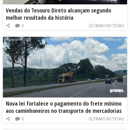
Vendas do Tesouro Direto alcançam segundo
melhor resultado da história
0
ÚLTIMAS NOTÍCIAS
6 de agosto de 2026
Nova lei fortalece o pagamento do frete mínimo
aos caminhoneiros no transporte de mercadorias
0
ÚLTIMAS NOTÍCIAS