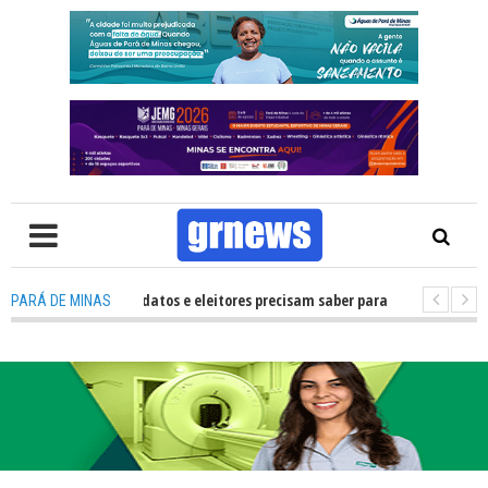
V: O que candidatos e eleitores precisam saber para não ter problemas na
PARÁ DE MINAS
6 transforma Pará de Minas na capital mineira do esporte estudantil