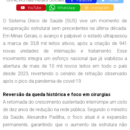
Facebook
Twitter
YouTube
WhatsApp
Instagram
O Sistema Único de Saúde (SUS) vive um momento de
recuperação estrutural sem precedentes na última década.
Em Minas Gerais, o avanço é palpável: o estado ultrapassou
a marca de 33,8 mil leitos ativos, após a criação de 941
novas unidades de internação e tratamento. Esse
movimento integra um esforço nacional que já viabilizou a
abertura de mais de 10 mil novos leitos em todo o país
desde 2023, revertendo o cenário de retração observado
após o pico da pandemia de covid-19.
Reversão da queda histórica e foco em cirurgias
A retomada do crescimento sustentado interrompe um ciclo
de dez anos de redução na rede pública. Segundo o ministro
da Saúde, Alexandre Padilha, o foco atual é a expansão
permanente, garantindo que o aumento da estrutura não