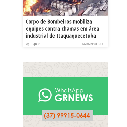
Corpo de Bombeiros mobiliza
equipes contra chamas em área
industrial de Itaquaquecetuba
RADAR POLICIAL
0