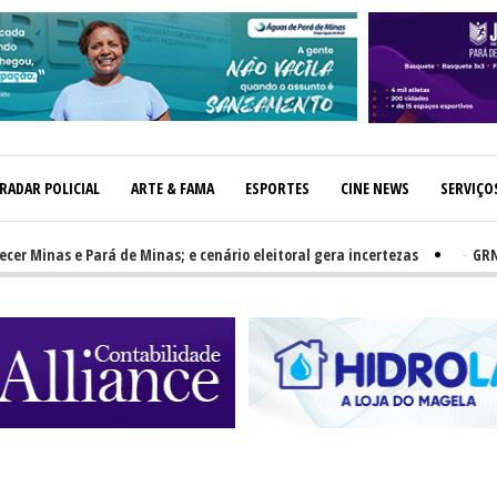
RADAR POLICIAL
ARTE & FAMA
ESPORTES
CINE NEWS
SERVIÇO
inas e Pará de Minas; e cenário eleitoral gera incertezas
-
GRNEWS T