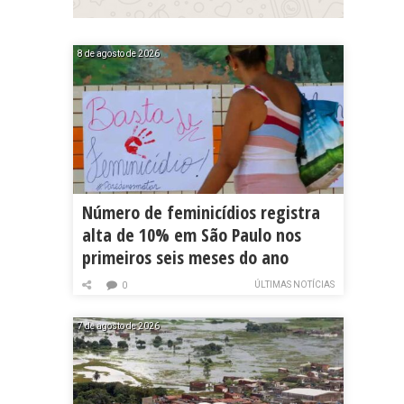
8 de agosto de 2026
Número de feminicídios registra
alta de 10% em São Paulo nos
primeiros seis meses do ano
ÚLTIMAS NOTÍCIAS
0
7 de agosto de 2026