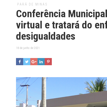
PARÁ DE MINAS
Conferência Municipal
virtual e tratará do e
desigualdades
18 de junho de 2021