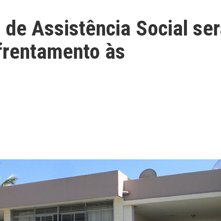
 de Assistência Social se
nfrentamento às