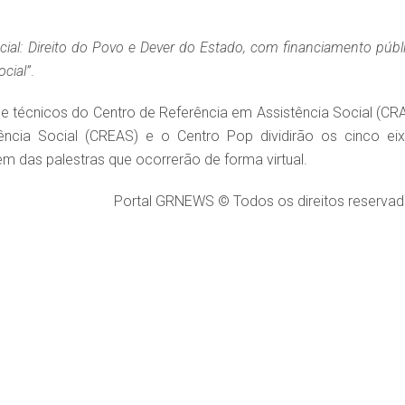
ocial: Direito do Povo e Dever do Estado, com financiamento públ
ocial”
.
 técnicos do Centro de Referência em Assistência Social (CRA
ência Social (CREAS) e o Centro Pop dividirão os cinco eix
em das palestras que ocorrerão de forma virtual.
Portal GRNEWS © Todos os direitos reservad