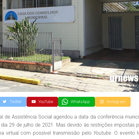
Twitter
YouTube
WhatsApp
Instagram
l de Assistência Social agendou a data da conferência munici
dia 29 de julho de 2021. Mas devido às restrições impostas p
ma virtual com possível transmissão pelo
Youtube
. O evento t