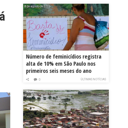
8 de agosto de 2026
rá
Número de feminicídios registra
alta de 10% em São Paulo nos
primeiros seis meses do ano
ÚLTIMAS NOTÍCIAS
0
7 de agosto de 2026