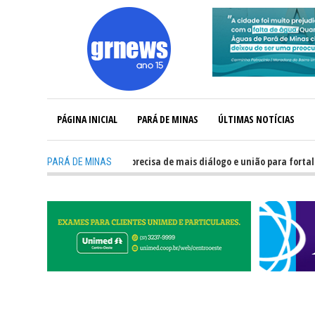
PÁGINA INICIAL
PARÁ DE MINAS
ÚLTIMAS NOTÍCIAS
-
GRNEWS TV: Política precisa de mais diálogo e união para fortalecer M
PARÁ DE MINAS