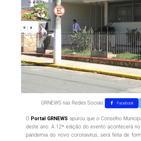
GRNEWS nas Redes Sociais
Facebook
O
Portal GRNEWS
apurou que o Conselho Municipa
deste ano. A 12ª edição do evento acontecerá no 
pandemia do novo coronavírus, será feita de for