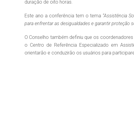
duração de oito horas.
Este ano a conferência tem o tema
“Assistência S
para enfrentar as desigualdades e garantir proteção s
O Conselho também definiu que os coordenadores e
o Centro de Referência Especializado em Assist
orientarão e conduzirão os usuários para participar