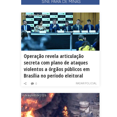
4 de agosto de 2026
Operação revela articulação
secreta com plano de ataques
violentos a órgãos públicos em
Brasília no período eleitoral
RADAR POLICIAL
0
4 de agosto de 2026