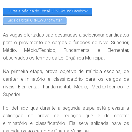
Curta a página do Portal GRNEWS no Facebook
Siga o Portal GRNEWS no twitter
As vagas ofertadas são destinadas a selecionar candidatos
para o provimento de cargos e funções de Nível Superior,
Médio, Médio/Técnico, Fundamental e Elementar,
observados os termos da Lei Orgânica Municipal;
Na primeira etapa, prova objetiva de múltipla escolha, de
caráter eliminatório e classificatório para os cargos de
níveis Elementar, Fundamental, Médio, Médio/Técnico e
Superior.
Foi definido que durante a segunda etapa está prevista a
aplicação da prova de redação que é de caráter
eliminatório e classificatório. Ela será aplicada para os
candidatos ao cargo de Guarda Municipal.