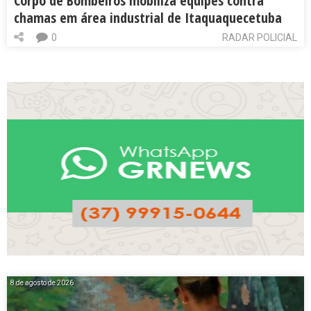
Corpo de Bombeiros mobiliza equipes contra
chamas em área industrial de Itaquaquecetuba
0
RADAR POLICIAL
8 de agosto de 2026