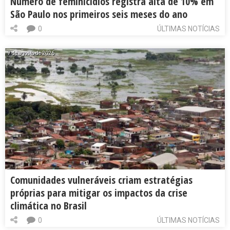
Número de feminicídios registra alta de 10% em
São Paulo nos primeiros seis meses do ano
0
ÚLTIMAS NOTÍCIAS
7 de agosto de 2026
Comunidades vulneráveis criam estratégias
próprias para mitigar os impactos da crise
climática no Brasil
0
ÚLTIMAS NOTÍCIAS