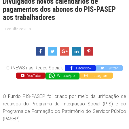
Divulgados novos calendários de
pagamentos dos abonos do PIS-PASEP
aos trabalhadores
17 de julho de 2018
GRNEWS nas Redes Sociais
Facebook
Twitter
YouTube
WhatsApp
Instagram
O Fundo PIS-PASEP foi criado por meio da unificação de
recursos do Programa de Integração Social (PIS) e do
Programa de Formação do Patrimônio do Servidor Público
(PASEP).