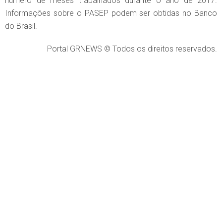
número de meses trabalhados durante o ano de 2017.
Informações sobre o PASEP podem ser obtidas no Banco
do Brasil.
Portal GRNEWS © Todos os direitos reservados.