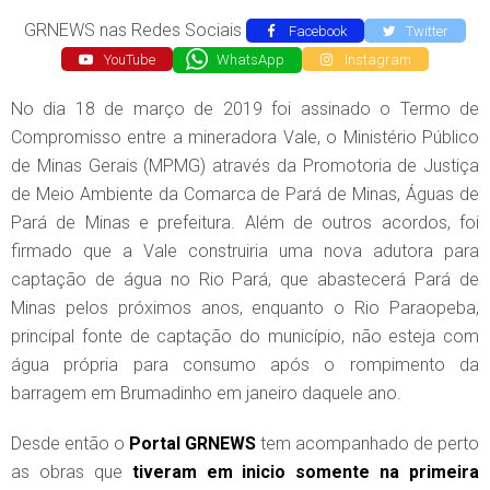
GRNEWS nas Redes Sociais
Facebook
Twitter
YouTube
WhatsApp
Instagram
No dia 18 de março de 2019 foi assinado o Termo de
Compromisso entre a mineradora Vale, o Ministério Público
de Minas Gerais (MPMG) através da Promotoria de Justiça
de Meio Ambiente da Comarca de Pará de Minas, Águas de
Pará de Minas e prefeitura. Além de outros acordos, foi
firmado que a Vale construiria uma nova adutora para
captação de água no Rio Pará, que abastecerá Pará de
Minas pelos próximos anos, enquanto o Rio Paraopeba,
principal fonte de captação do município, não esteja com
água própria para consumo após o rompimento da
barragem em Brumadinho em janeiro daquele ano.
Desde então o
Portal GRNEWS
tem acompanhado de perto
as obras que
tiveram em inicio somente na primeira