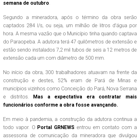
semana de outubro
.
Segundo a mineradora, após o término da obra serão
captados 284 l/s, ou seja, um milhão de litros d’água por
hora. A mesma vazão que o Município tinha quando captava
do Paraopeba. A adutora terá 47 quilômetros de extensão e
estão sendo instalados 7,2 mil tubos de seis a 12 metros de
extensão cada um com diâmetro de 500 mm.
No início da obra, 300 trabalhadores atuavam na frente da
construção e destes, 52% eram de Pará de Minas e
municípios vizinhos como Conceição do Pará, Nova Serrana
e distritos.
Mas a expectativa era contratar mais
funcionários conforme a obra fosse avançando.
Em meio à pandemia, a construção da adutora continua a
todo vapor. O
Portal GRNEWS
entrou em contato com a
assessoria de comunicação da mineradora que divulgou