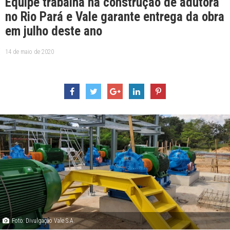
Equipe trabalha na construção de adutora
no Rio Pará e Vale garante entrega da obra
em julho deste ano
14 de maio de 2020
Foto: Divulgação Vale S.A.