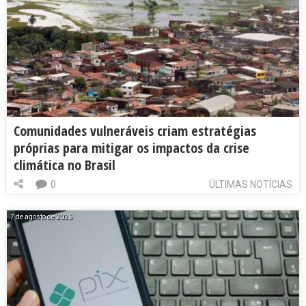
Comunidades vulneráveis criam estratégias
próprias para mitigar os impactos da crise
climática no Brasil
0
ÚLTIMAS NOTÍCIAS
7 de agosto de 2026