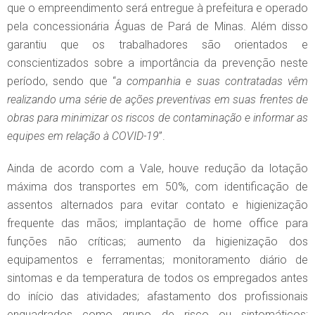
que o empreendimento será entregue à prefeitura e operado
pela concessionária Águas de Pará de Minas. Além disso
garantiu que os trabalhadores são orientados e
conscientizados sobre a importância da prevenção neste
período, sendo que “
a companhia e suas contratadas vêm
realizando uma série de ações preventivas em suas frentes de
obras para minimizar os riscos de contaminação e informar as
equipes em relação à COVID-19
”.
Ainda de acordo com a Vale, houve redução da lotação
máxima dos transportes em 50%, com identificação de
assentos alternados para evitar contato e higienização
frequente das mãos; implantação de home office para
funções não críticas; aumento da higienização dos
equipamentos e ferramentas; monitoramento diário de
sintomas e da temperatura de todos os empregados antes
do início das atividades; afastamento dos profissionais
enquadrados como grupo de risco ou sintomáticos;